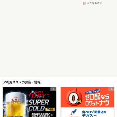
広告を非表示
[PR]おススメのお店・情報
PR
PR