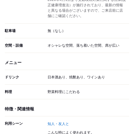
正健康増進法）が施行されており、最新の情報
と異なる場合がございますので、ご来店前に店
舗にご確認ください。
駐車場
無（なし）
空間・設備
オシャレな空間、落ち着いた空間、席が広い
メニュー
ドリンク
日本酒あり、焼酎あり、ワインあり
料理
野菜料理にこだわる
特徴・関連情報
利用シーン
知人・友人と
こんな時によく使われます。