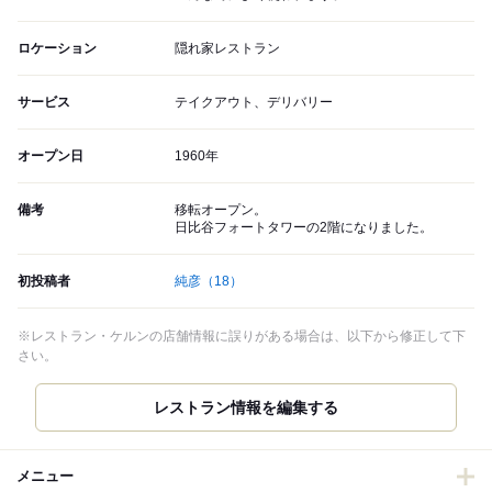
ロケーション
隠れ家レストラン
サービス
テイクアウト、デリバリー
オープン日
1960年
備考
移転オープン。
日比谷フォートタワーの2階になりました。
初投稿者
純彦
（18）
※レストラン・ケルンの店舗情報に誤りがある場合は、以下から修正して下
さい。
レストラン情報を編集する
メニュー