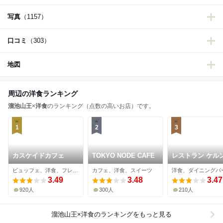
写真
（1157）
口コミ
（303）
地図
周辺の洋食ランキング
溜池山王
×
洋食
のランキング（点数の高いお店）です。
1
2
3
カスケイドカフェ
TOKYO NODE CAFE
レストラン ケル
ビュッフェ、洋食、フレンチ
カフェ、洋食、スイーツ
3.49
3.48
3.47
920人
300人
210人
溜池山王×洋食
のランキングをもっと見る