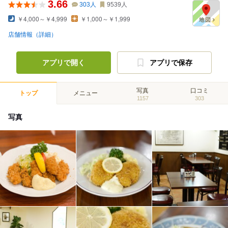
3.66
303
人
9539
人
￥4,000～￥4,999
￥1,000～￥1,999
店舗情報（詳細）
アプリで開く
アプリで保存
写真
口コミ
トップ
メニュー
1157
303
写真