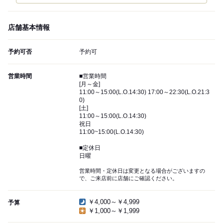
店舗基本情報
予約可否
予約可
営業時間
■営業時間
[月～金]
11:00～15:00(L.O.14:30) 17:00～22:30(L.O.21:3
0)
[土]
11:00～15:00(L.O.14:30)
祝日
11:00~15:00(L.O.14:30)
■定休日
日曜
営業時間・定休日は変更となる場合がございますの
で、ご来店前に店舗にご確認ください。
￥4,000～￥4,999
予算
￥1,000～￥1,999