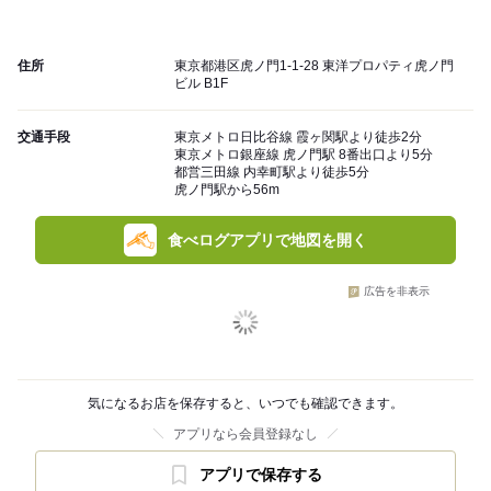
住所
東京都港区虎ノ門1-1-28 東洋プロパティ虎ノ門
ビル B1F
交通手段
東京メトロ日比谷線 霞ヶ関駅より徒歩2分
東京メトロ銀座線 虎ノ門駅 8番出口より5分
都営三田線 内幸町駅より徒歩5分
虎ノ門駅から56m
食べログアプリで地図を開く
広告を非表示
気になるお店を保存すると、いつでも確認できます。
アプリなら会員登録なし
アプリで保存する