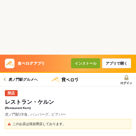
インストール
アプリで開く
虎ノ門駅グルメへ
ログイン
レストラン・ケルン
(Restaurant Kern)
虎ノ門駅/洋食､ ハンバーグ､ ビアバー
このお店は現在閉店しております。