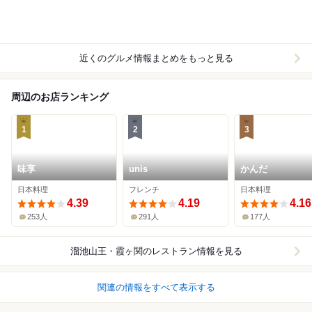
近くのグルメ情報まとめをもっと見る
周辺のお店ランキング
1
2
3
味享
unis
かんだ
日本料理
フレンチ
日本料理
4.39
4.19
4.16
253人
291人
177人
溜池山王・霞ヶ関
のレストラン情報を見る
関連の情報をすべて表示する