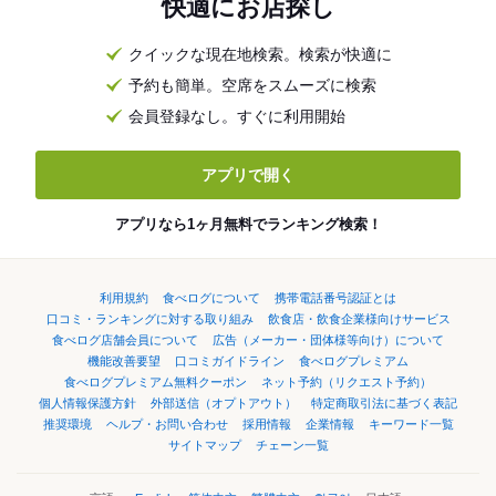
快適にお店探し
クイックな現在地検索。検索が快適に
予約も簡単。空席をスムーズに検索
会員登録なし。すぐに利用開始
アプリで開く
アプリなら1ヶ月無料でランキング検索！
利用規約
食べログについて
携帯電話番号認証とは
口コミ・ランキングに対する取り組み
飲食店・飲食企業様向けサービス
食べログ店舗会員について
広告（メーカー・団体様等向け）について
機能改善要望
口コミガイドライン
食べログプレミアム
食べログプレミアム無料クーポン
ネット予約（リクエスト予約）
個人情報保護方針
外部送信（オプトアウト）
特定商取引法に基づく表記
推奨環境
ヘルプ・お問い合わせ
採用情報
企業情報
キーワード一覧
サイトマップ
チェーン一覧