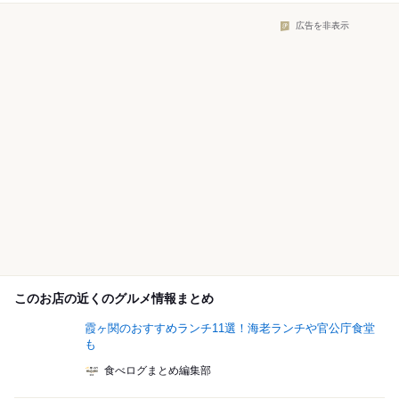
広告を非表示
このお店の近くのグルメ情報まとめ
霞ヶ関のおすすめランチ11選！海老ランチや官公庁食堂
も
食べログまとめ編集部