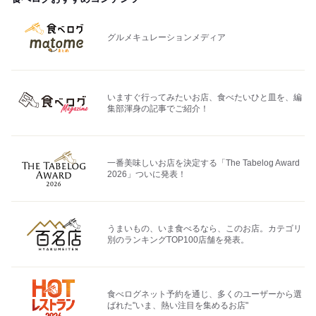
グルメキュレーションメディア
いますぐ行ってみたいお店、食べたいひと皿を、編
集部渾身の記事でご紹介！
一番美味しいお店を決定する「The Tabelog Award
2026」ついに発表！
うまいもの、いま食べるなら、このお店。カテゴリ
別のランキングTOP100店舗を発表。
食べログネット予約を通じ、多くのユーザーから選
ばれた"いま、熱い注目を集めるお店"