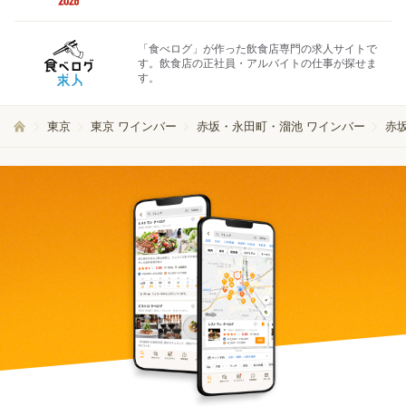
「食べログ」が作った飲食店専門の求人サイトで
す。飲食店の正社員・アルバイトの仕事が探せま
す。
東京
東京 ワインバー
赤坂・永田町・溜池 ワインバー
赤