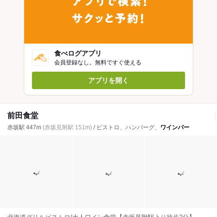
食べログアプリ
会員登録なし。無料ですぐ使える
アプリを開く
前田食堂
赤坂駅 447m
(赤坂見附駅 151m)
/ ビストロ、ハンバーグ、
ワインバー