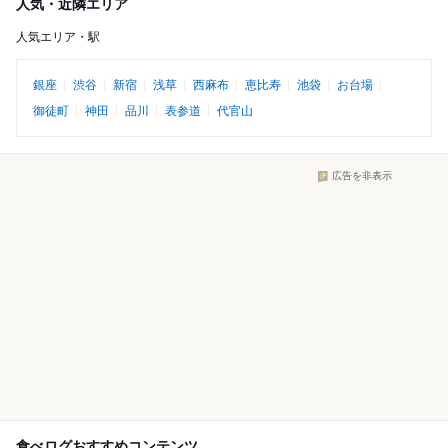
人気・近隣エリア
人気エリア・駅
銀座
渋谷
新宿
浅草
西麻布
恵比寿
池袋
お台場
御徒町
神田
品川
表参道
代官山
広告を非表示
食べログおすすめコンテンツ