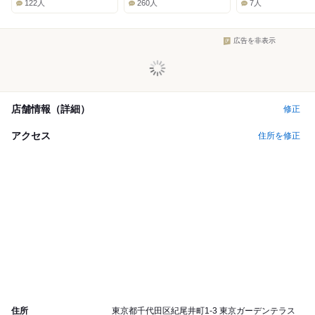
122人
260人
7人
広告を非表示
店舗情報（詳細）
修正
アクセス
住所を修正
住所
東京都千代田区紀尾井町1-3 東京ガーデンテラス