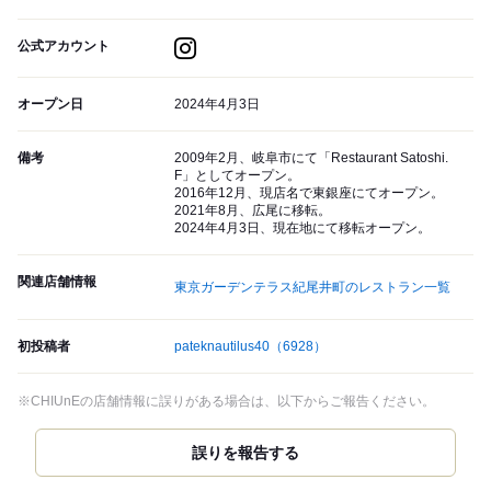
公式アカウント
オープン日
2024年4月3日
備考
2009年2月、岐阜市にて「Restaurant Satoshi.
F」としてオープン。
2016年12月、現店名で東銀座にてオープン。
2021年8月、広尾に移転。
2024年4月3日、現在地にて移転オープン。
関連店舗情報
東京ガーデンテラス紀尾井町のレストラン一覧
初投稿者
pateknautilus40
（6928）
※CHIUnEの店舗情報に誤りがある場合は、以下からご報告ください。
誤りを報告する