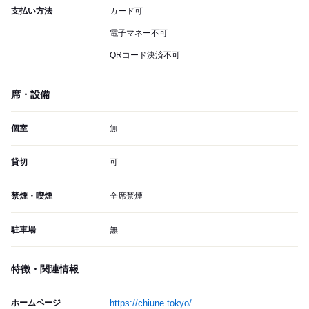
支払い方法
カード可
電子マネー不可
QRコード決済不可
席・設備
個室
無
貸切
可
禁煙・喫煙
全席禁煙
駐車場
無
特徴・関連情報
ホームページ
https://chiune.tokyo/