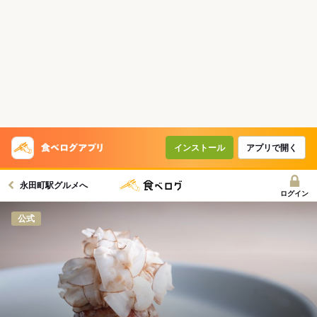
インストール
アプリで開く
永田町駅グルメへ
ログイン
公式