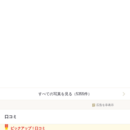
すべての写真を見る（5355件）
広告を非表示
口コミ
ピックアップ！口コミ