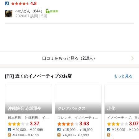
4.8
Dinner:
ぺぴどん
（644）
2026/07 訪問
5回
口コミをもっと見る（218人）
[PR] 近くのイノベーティブのお店
もっと見る
沖縄懐石 赤坂潭亭
クレアバックス
珪化
日本料理、沖縄料理、イノベーティブ
フレンチ、イノベーティブ、イタリアン
3.37
3.63
3.07
￥20,000～￥29,999
￥15,000～￥19,999
￥15,000～￥19,9
Dinner:
Dinner:
Dinner:
￥4,000～￥4,999
￥6,000～￥7,999
-
Lunch:
Lunch:
Lunch: