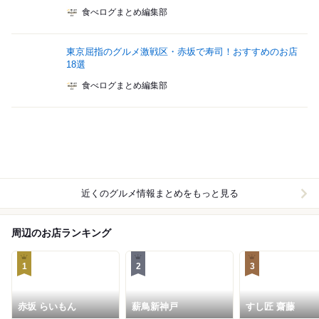
食べログまとめ編集部
東京屈指のグルメ激戦区・赤坂で寿司！おすすめのお店
18選
食べログまとめ編集部
近くのグルメ情報まとめをもっと見る
周辺のお店ランキング
1
2
3
赤坂 らいもん
薪鳥新神戸
すし匠 齋藤