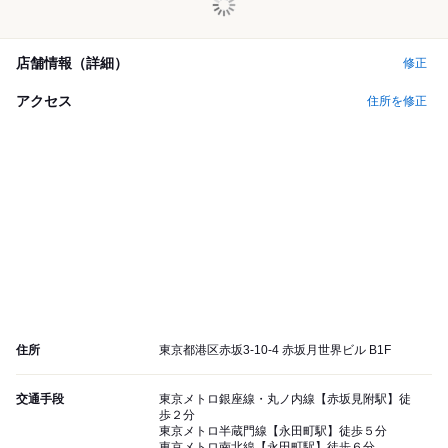
店舗情報（詳細）
修正
アクセス
住所を修正
住所
東京都港区赤坂3-10-4 赤坂月世界ビル B1F
交通手段
東京メトロ銀座線・丸ノ内線【赤坂見附駅】徒
歩２分
東京メトロ半蔵門線【永田町駅】徒歩５分
東京メトロ南北線【永田町駅】徒歩６分