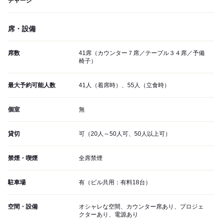
チャージ
席・設備
席数
41席（カウンター７席／テーブル３４席／予備
椅子）
最大予約可能人数
41人（着席時）、55人（立食時）
個室
無
貸切
可（20人～50人可、50人以上可）
禁煙・喫煙
全席禁煙
駐車場
有（ビル共用：有料18台）
空間・設備
オシャレな空間、カウンター席あり、プロジェ
クターあり、電源あり