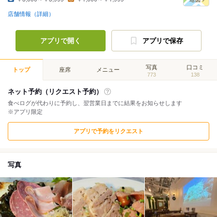
店舗情報（詳細）
アプリで開く
アプリで保存
写真
口コミ
トップ
座席
メニュー
773
138
ネット予約（リクエスト予約）
食べログが代わりに予約し、翌営業日までに結果をお知らせします
※アプリ限定
アプリで予約をリクエスト
写真