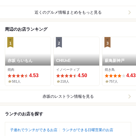
近くのグルメ情報まとめをもっと見る
周辺のお店ランキング
1
2
3
赤坂 らいもん
CHIUnE
薪鳥新神戸
焼肉
イノベーティブ
焼き鳥
4.53
4.50
4.43
581人
218人
757人
赤坂
のレストラン情報を見る
ランチのお店を探す
子連れでランチができるお店
ランチができる日曜営業のお店