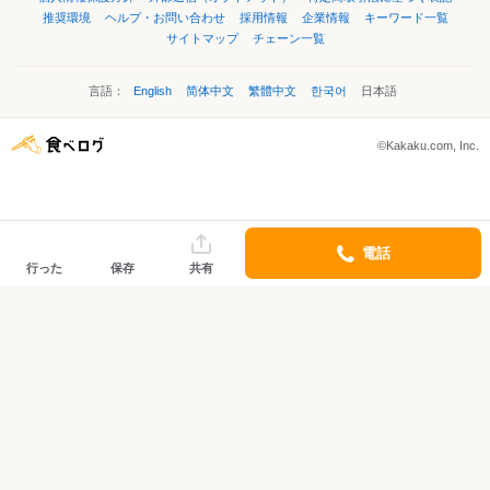
推奨環境
ヘルプ・お問い合わせ
採用情報
企業情報
キーワード一覧
サイトマップ
チェーン一覧
言語：
English
简体中文
繁體中文
한국어
日本語
©Kakaku.com, Inc.
電話
行った
保存
共有