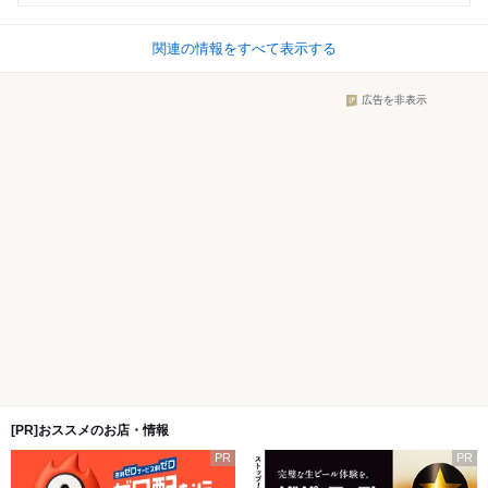
関連の情報をすべて表示する
広告を非表示
[PR]おススメのお店・情報
PR
PR