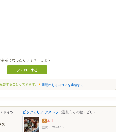
が参考になったらフォローしよう
h
フォローする
報告することができます。
問題のある口コミを連絡する
/ ドイツ
ピッツェリア アストラ
（登別市その他 / ピザ）
4.1
...
訪問： 2024/10