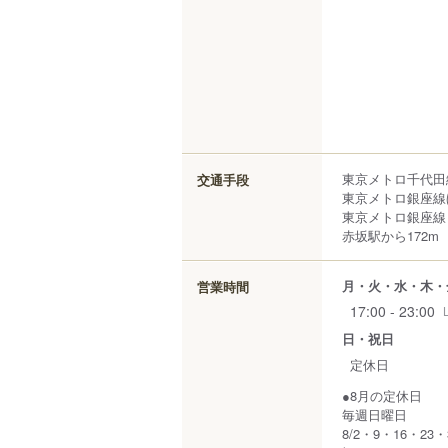
東京メトロ千代田
交通手段
東京メトロ銀座線
東京メトロ銀座線
赤坂駅から172m
月・火・水・木・
営業時間
17:00 - 23:00
日・祝日
定休日
●8月の定休
毎週日曜日
8/2・9・16・23・