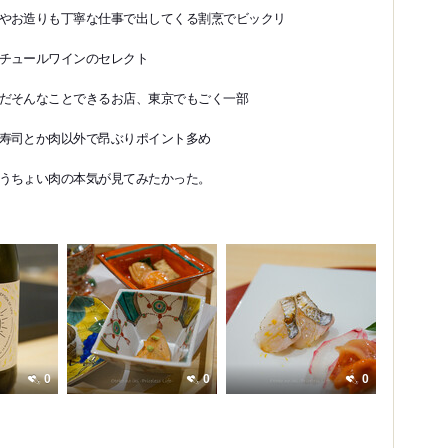
やお造りも丁寧な仕事で出してくる割烹でビックリ
チュールワインのセレクト
だそんなことできるお店、東京でもごく一部
寿司とか肉以外で昂ぶりポイント多め
うちょい肉の本気が見てみたかった。
0
0
0