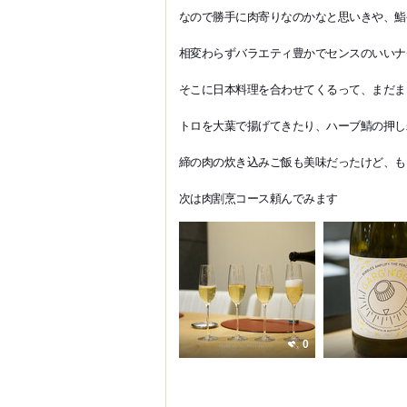
なので勝手に肉寄りなのかなと思いきや、鮨
相変わらずバラエティ豊かでセンスのいいナ
そこに日本料理を合わせてくるって、まだま
トロを大葉で揚げてきたり、ハーブ鯖の押し
締の肉の炊き込みご飯も美味だったけど、も
次は肉割烹コース頼んでみます
0