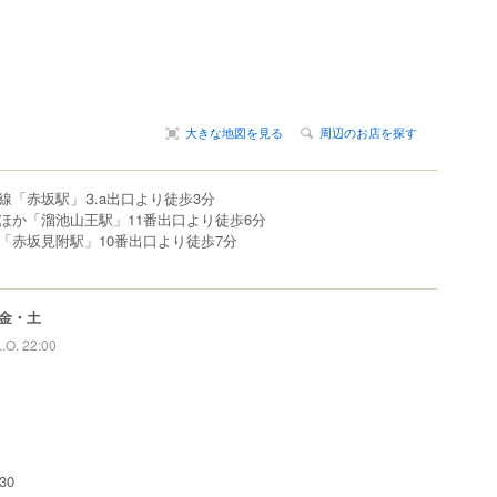
大きな地図を見る
周辺のお店を探す
線「赤坂駅」⒊a出口より徒歩3分
ほか「溜池山王駅」11番出口より徒歩6分
「赤坂見附駅」10番出口より徒歩7分
金・土
L.O. 22:00
日
30