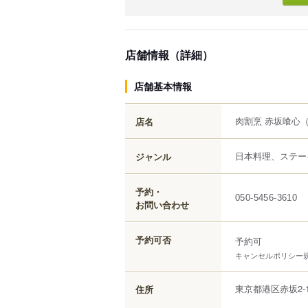
店舗情報（詳細）
店舗基本情報
肉割烹 赤坂喰心
店名
日本料理、ステー
ジャンル
予約・
050-5456-3610
お問い合わせ
予約可否
予約可
キャンセルポリシー
東京都
港区
赤坂
2
住所