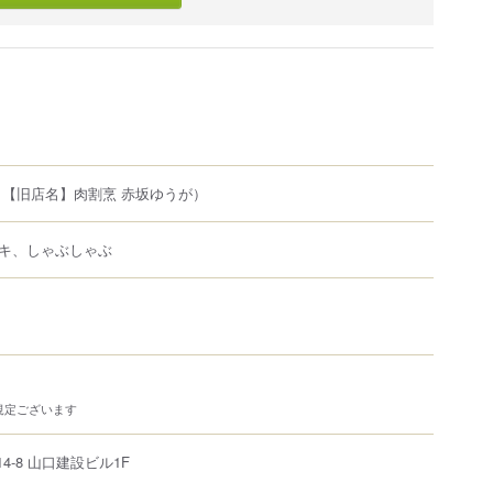
（【旧店名】肉割烹 赤坂ゆうが）
キ、しゃぶしゃぶ
規定ございます
-14-8 山口建設ビル1F