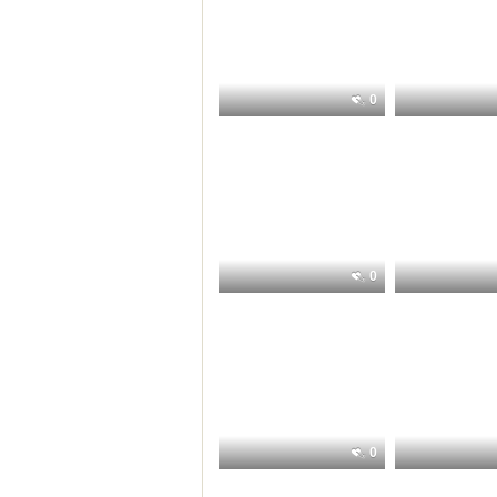
0
0
0