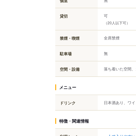
無
個室
可
貸切
（20人以下可）
全席禁煙
禁煙・喫煙
無
駐車場
落ち着いた空間、
空間・設備
メニュー
日本酒あり、ワイ
ドリンク
特徴・関連情報