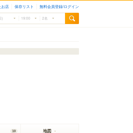
たお店
保存リスト
無料会員登録/ログイン
地図
10