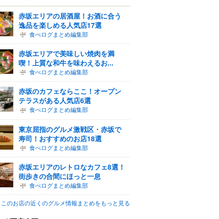
赤坂エリアの居酒屋！お酒に合う
逸品を楽しめる人気店17選
食べログまとめ編集部
赤坂エリアで美味しい焼肉を満
喫！上質な和牛を味わえるお...
食べログまとめ編集部
赤坂のカフェならここ！オープン
テラスがある人気店6選
食べログまとめ編集部
東京屈指のグルメ激戦区・赤坂で
寿司！おすすめのお店18選
食べログまとめ編集部
赤坂エリアのレトロなカフェ8選！
街歩きの合間にほっと一息
食べログまとめ編集部
このお店の近くのグルメ情報まとめをもっと見る