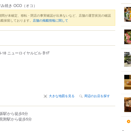
み焼き OCO
（オコ）
期間が未確定、移転・閉店の事実確認が出来ないなど、店舗の運営状況の確認
掲載保留しております。
店舗の掲載情報に関して
6-18
ニューロイヤルビル B1F
大きな地図を見る
周辺のお店を探す
坂駅から徒歩5分
見附駅から徒歩5分