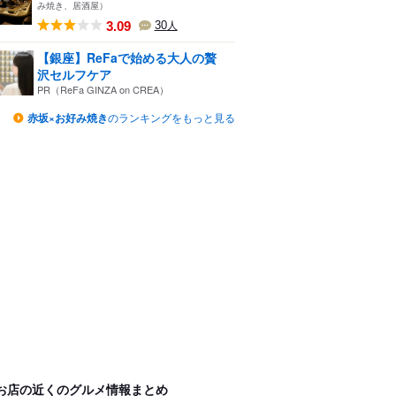
み焼き、居酒屋）
3.09
30
人
【銀座】ReFaで始める大人の贅
沢セルフケア
PR（ReFa GINZA on CREA）
赤坂×お好み焼き
のランキングをもっと見る
お店の近くのグルメ情報まとめ