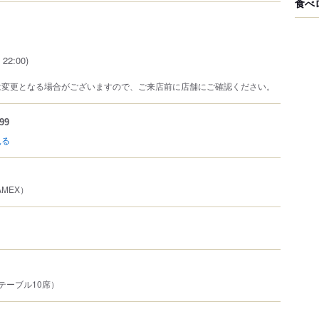
食べ
 22:00)
は変更となる場合がございますので、ご来店前に店舗にご確認ください。
99
見る
AMEX）
テーブル10席）