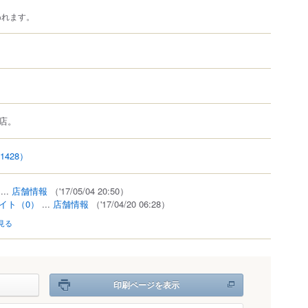
われます。
店。
1428）
...
店舗情報
（'17/05/04 20:50）
イト
（0）
...
店舗情報
（'17/04/20 06:28）
見る
印刷ページを表示