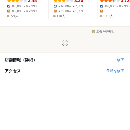
3.48
3.30
3.72
￥6,000～￥7,999
￥6,000～￥7,999
￥6,000～￥7,999
Dinner:
Dinner:
Dinner:
￥2,000～￥2,999
￥1,000～￥1,999
-
Lunch:
Lunch:
Lunch:
724人
110人
1061人
広告を非表示
店舗情報（詳細）
修正
アクセス
住所を修正