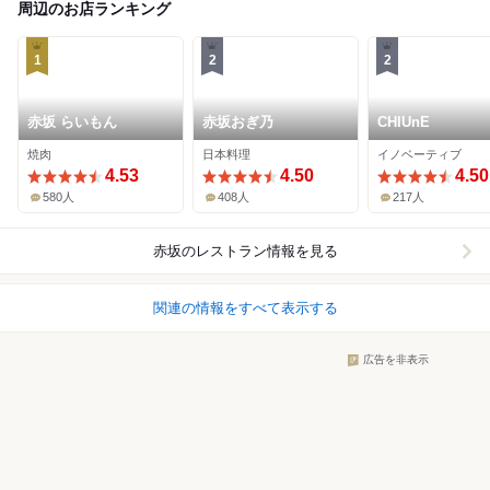
周辺のお店ランキング
1
2
2
赤坂 らいもん
赤坂おぎ乃
CHIUnE
焼肉
日本料理
イノベーティブ
4.53
4.50
4.50
580人
408人
217人
赤坂
のレストラン情報を見る
関連の情報をすべて表示する
広告を非表示