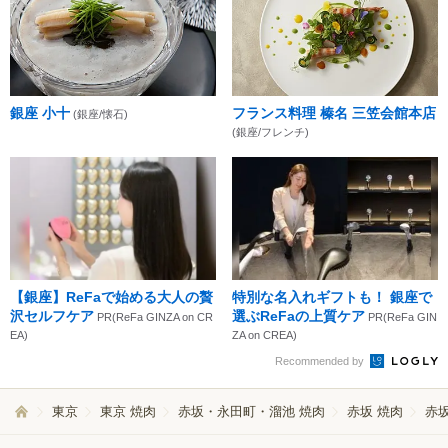
銀座 小十
フランス料理 榛名 三笠会館本店
(銀座/懐石)
(銀座/フレンチ)
【銀座】ReFaで始める大人の贅
特別な名入れギフトも！ 銀座で
沢セルフケア
選ぶReFaの上質ケア
PR(ReFa GINZA on CR
PR(ReFa GIN
EA)
ZA on CREA)
Recommended by
東京
東京 焼肉
赤坂・永田町・溜池 焼肉
赤坂 焼肉
赤