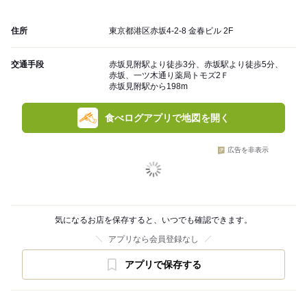
住所
東京都港区赤坂4-2-8 金春ビル 2F
交通手段
赤坂見附駅より徒歩3分、赤坂駅より徒歩5分、
赤坂、一ツ木通り薬局トモズ2Ｆ
赤坂見附駅から198m
食べログアプリで地図を開く
広告を非表示
気になるお店を保存すると、いつでも確認できます。
アプリなら会員登録なし
アプリで保存する