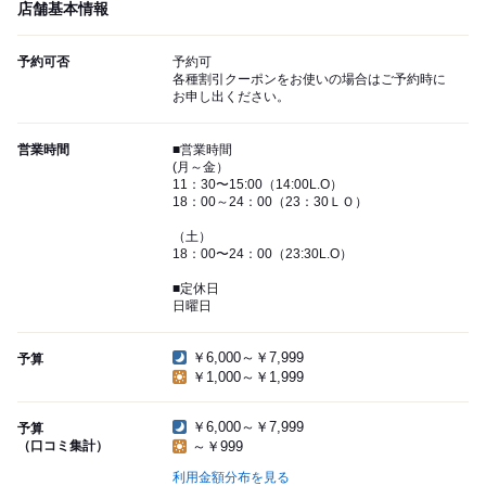
店舗基本情報
予約可否
予約可
各種割引クーポンをお使いの場合はご予約時に
お申し出ください。
営業時間
■営業時間
(月～金）
11：30〜15:00（14:00L.O）
18：00～24：00（23：30ＬＯ）
（土）
18：00〜24：00（23:30L.O）
■定休日
日曜日
￥6,000～￥7,999
予算
￥1,000～￥1,999
￥6,000～￥7,999
予算
（口コミ集計）
～￥999
利用金額分布を見る