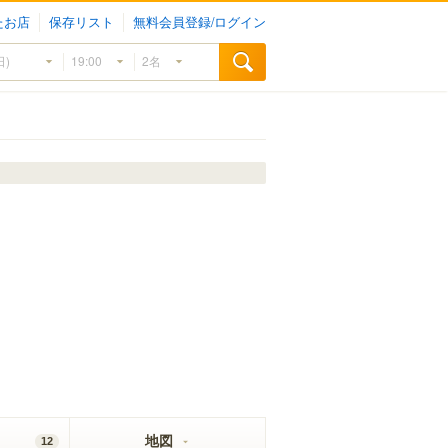
たお店
保存リスト
無料会員登録/ログイン
地図
12