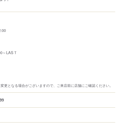
:00
0～LASＴ
は変更となる場合がございますので、ご来店前に店舗にご確認ください。
99