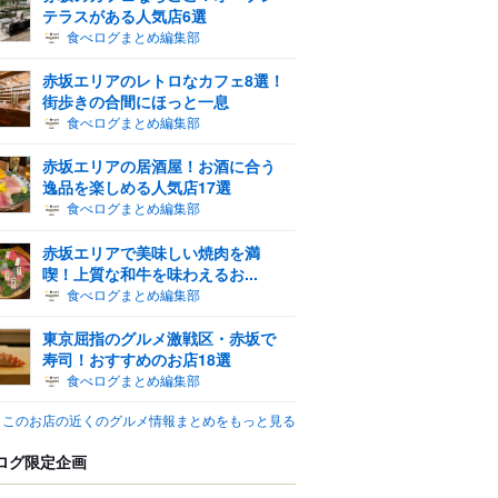
テラスがある人気店6選
食べログまとめ編集部
赤坂エリアのレトロなカフェ8選！
街歩きの合間にほっと一息
食べログまとめ編集部
赤坂エリアの居酒屋！お酒に合う
逸品を楽しめる人気店17選
食べログまとめ編集部
赤坂エリアで美味しい焼肉を満
喫！上質な和牛を味わえるお...
食べログまとめ編集部
東京屈指のグルメ激戦区・赤坂で
寿司！おすすめのお店18選
食べログまとめ編集部
このお店の近くのグルメ情報まとめをもっと見る
ログ限定企画