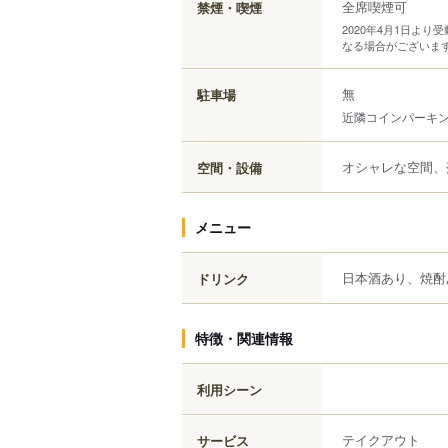
全席喫煙可
禁煙・喫煙
2020年4月1日よ
なる場合がございま
無
駐車場
近隣コインパーキ
オシャレな空間、
空間・設備
メニュー
日本酒あり、焼酎
ドリンク
特徴・関連情報
利用シーン
テイクアウト
サービス