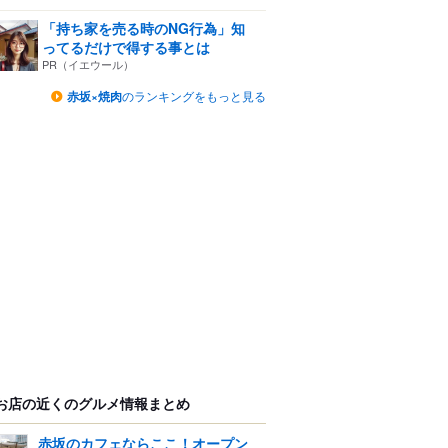
「持ち家を売る時のNG行為」知
ってるだけで得する事とは
PR（イエウール）
赤坂×焼肉
のランキングをもっと見る
お店の近くのグルメ情報まとめ
赤坂のカフェならここ！オープン