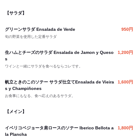
【サラダ】
グリーンサラダ Ensalada de Verde
950
円
旬の野菜を使用した定番サラダ
生ハムとチーズのサラダ Ensalada de Jamon y Queso
1,200
円
s
ワインと一緒にサラダを食べるならコレです。
帆立ときのこのソテー サラダ仕立てEnsalada de Vieira
1,600
円
s y Champiñones
お食事にもなる、食べ応えのあるサラダ。
【メイン】
イベリコベジョータ肩ロースのソテー Iberico Bellota a
1,800
円
la Plancha