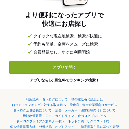
より便利になったアプリで
快適にお店探し
クイックな現在地検索。検索が快適に
予約も簡単。空席をスムーズに検索
会員登録なし。すぐに利用開始
アプリで開く
アプリなら1ヶ月無料でランキング検索！
利用規約
食べログについて
携帯電話番号認証とは
口コミ・ランキングに対する取り組み
飲食店・飲食企業様向けサービス
食べログ店舗会員について
広告（メーカー・団体様等向け）について
機能改善要望
口コミガイドライン
食べログプレミアム
食べログプレミアム無料クーポン
ネット予約（リクエスト予約）
個人情報保護方針
外部送信（オプトアウト）
特定商取引法に基づく表記