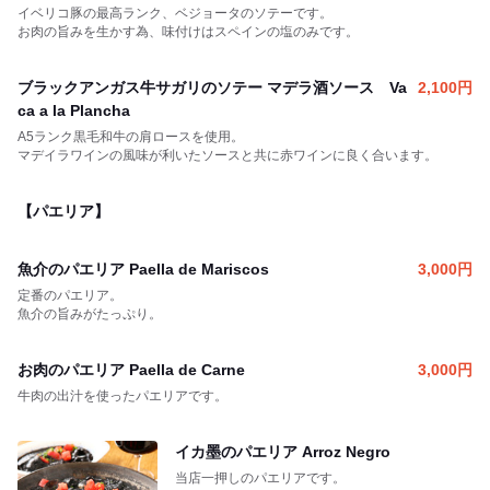
イベリコ豚の最高ランク、ベジョータのソテーです。
お肉の旨みを生かす為、味付けはスペインの塩のみです。
ブラックアンガス牛サガリのソテー マデラ酒ソース Va
2,100
円
ca a la Plancha
A5ランク黒毛和牛の肩ロースを使用。
マデイラワインの風味が利いたソースと共に赤ワインに良く合います。
【パエリア】
魚介のパエリア Paella de Mariscos
3,000
円
定番のパエリア。
魚介の旨みがたっぷり。
お肉のパエリア Paella de Carne
3,000
円
牛肉の出汁を使ったパエリアです。
イカ墨のパエリア Arroz Negro
当店一押しのパエリアです。