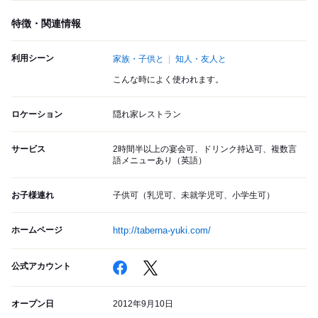
特徴・関連情報
利用シーン
家族・子供と
知人・友人と
こんな時によく使われます。
ロケーション
隠れ家レストラン
サービス
2時間半以上の宴会可、ドリンク持込可、複数言
語メニューあり（英語）
お子様連れ
子供可（乳児可、未就学児可、小学生可）
ホームページ
http://taberna-yuki.com/
公式アカウント
オープン日
2012年9月10日