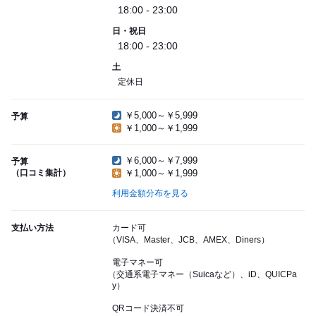
18:00 - 23:00
日・祝日
18:00 - 23:00
土
定休日
￥5,000～￥5,999
予算
￥1,000～￥1,999
￥6,000～￥7,999
予算
（口コミ集計）
￥1,000～￥1,999
利用金額分布を見る
支払い方法
カード可
（VISA、Master、JCB、AMEX、Diners）
電子マネー可
（交通系電子マネー（Suicaなど）、iD、QUICPa
y）
QRコード決済不可