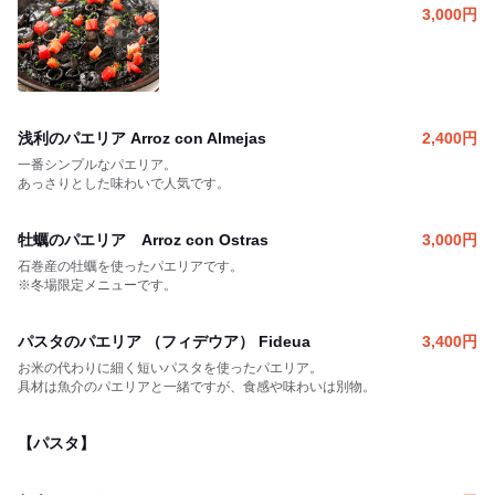
3,000
円
浅利のパエリア Arroz con Almejas
2,400
円
一番シンプルなパエリア。
あっさりとした味わいで人気です。
牡蠣のパエリア Arroz con Ostras
3,000
円
石巻産の牡蠣を使ったパエリアです。
※冬場限定メニューです。
パスタのパエリア （フィデウア） Fideua
3,400
円
お米の代わりに細く短いパスタを使ったパエリア。
具材は魚介のパエリアと一緒ですが、食感や味わいは別物。
【パスタ】