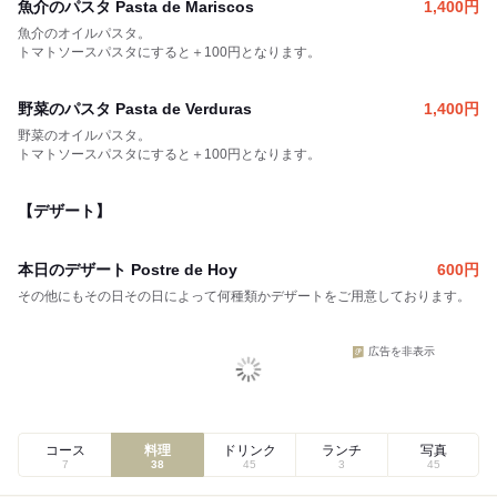
魚介のパスタ Pasta de Mariscos
1,400
円
魚介のオイルパスタ。
トマトソースパスタにすると＋100円となります。
野菜のパスタ Pasta de Verduras
1,400
円
野菜のオイルパスタ。
トマトソースパスタにすると＋100円となります。
【デザート】
本日のデザート Postre de Hoy
600
円
その他にもその日その日によって何種類かデザートをご用意しております。
広告を非表示
コース
料理
ドリンク
ランチ
写真
7
38
45
3
45