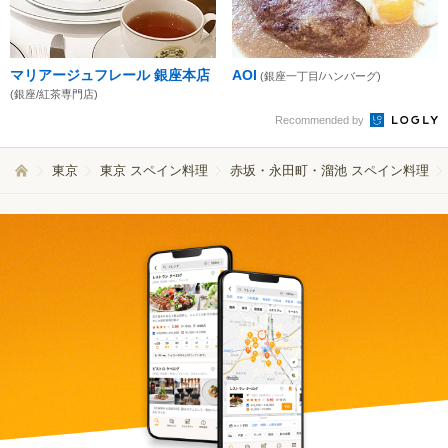
マリアージュフレール 銀座本店
AOI
(銀座一丁目/ハンバーグ)
(銀座/紅茶専門店)
Recommended by
東京
東京 スペイン料理
赤坂・永田町・溜池 スペイン料理