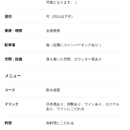
可能となります。 ）
貸切
可（20人以下可）
禁煙・喫煙
全席禁煙
駐車場
無（近隣にコインパーキングあり ）
空間・設備
落ち着いた空間、カウンター席あり
メニュー
コース
飲み放題
ドリンク
日本酒あり、焼酎あり、ワインあり、カクテル
あり、ワインにこだわる
料理
魚料理にこだわる