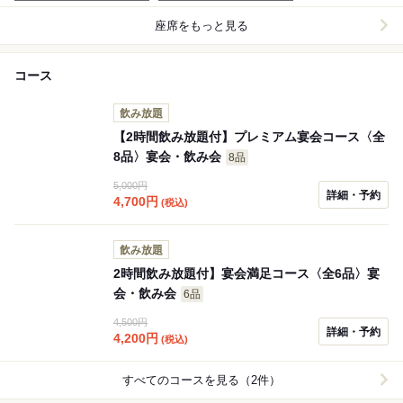
座席をもっと見る
コース
飲み放題
【2時間飲み放題付】プレミアム宴会コース〈全
8品〉宴会・飲み会
8品
5,000円
詳細・予約
4,700
円
(税込)
飲み放題
2時間飲み放題付】宴会満足コース〈全6品〉宴
会・飲み会
6品
4,500円
詳細・予約
4,200
円
(税込)
すべてのコースを見る（2件）