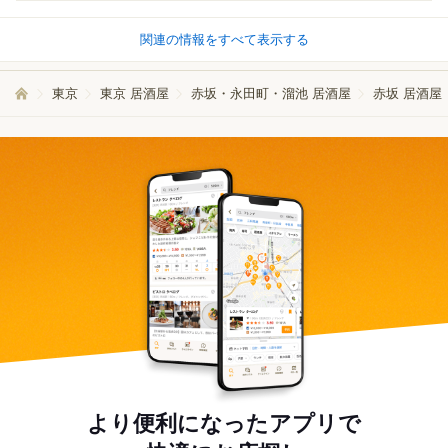
関連の情報をすべて表示する
東京
東京 居酒屋
赤坂・永田町・溜池 居酒屋
赤坂 居酒屋
より便利になったアプリで