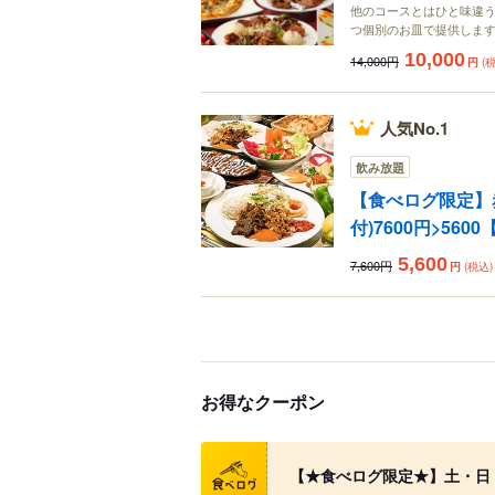
他のコースとはひと味違
つ個別のお皿で提供しま
10,000
14,000円
円
(
人気No.1
飲み放題
【食べログ限定】赤
付)7600円>560
5,600
7,600円
円
(税込)
お得なクーポン
クーポン
【★食べログ限定★】土・日・