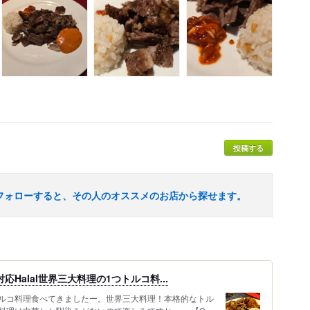
投稿する
フォローすると、その人のオススメのお店から探せます。
応Halal世界三大料理の1つトルコ料...
ルコ料理食べてきましたー。世界三大料理！本格的なトル