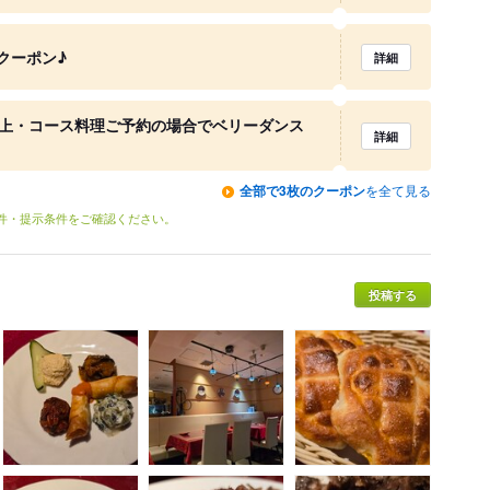
クーポン♪
詳細
以上・コース料理ご予約の場合でベリーダンス
詳細
全部で3枚のクーポン
を全て見る
条件・提示条件をご確認ください。
投稿する