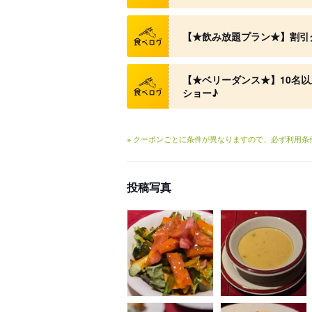
クーポン
【★飲み放題プラン★】割引
クーポン
【★ベリーダンス★】10名
ショー♪
※ クーポンごとに条件が異なりますので、必ず利用
投稿写真