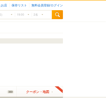
たお店
保存リスト
無料会員登録/ログイン
クーポン・地図
333