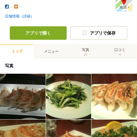
-
-
店舗情報（詳細）
アプリで開く
アプリで保存
写真
口コミ
トップ
メニュー
22
4
写真