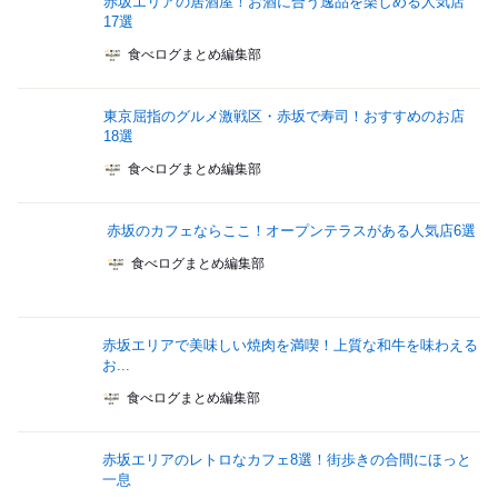
赤坂エリアの居酒屋！お酒に合う逸品を楽しめる人気店
17選
食べログまとめ編集部
東京屈指のグルメ激戦区・赤坂で寿司！おすすめのお店
18選
食べログまとめ編集部
赤坂のカフェならここ！オープンテラスがある人気店6選
食べログまとめ編集部
赤坂エリアで美味しい焼肉を満喫！上質な和牛を味わえる
お...
食べログまとめ編集部
赤坂エリアのレトロなカフェ8選！街歩きの合間にほっと
一息