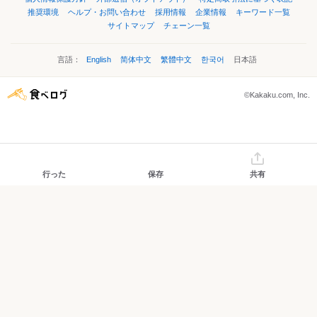
推奨環境
ヘルプ・お問い合わせ
採用情報
企業情報
キーワード一覧
サイトマップ
チェーン一覧
言語：
English
简体中文
繁體中文
한국어
日本語
©Kakaku.com, Inc.
行った
保存
共有