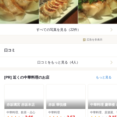
すべての写真を見る（22件）
広告を非表示
口コミ
口コミをもっと見る（4人）
[PR] 近くの中華料理のお店
もっと見る
赤坂璃宮 赤坂本店
赤坂 華悦樓
中華料理 慶華楼 
中華料理、飲茶・点心
中華料理