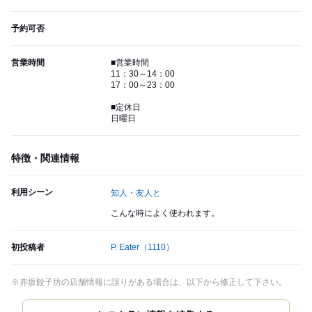
予約可否
営業時間
■営業時間
11：30～14：00
17：00～23：00
■定休日
日曜日
特徴・関連情報
利用シーン
知人・友人と
こんな時によく使われます。
初投稿者
P. Eater
（1110）
※赤坂餃子坊の店舗情報に誤りがある場合は、以下から修正して下さい。