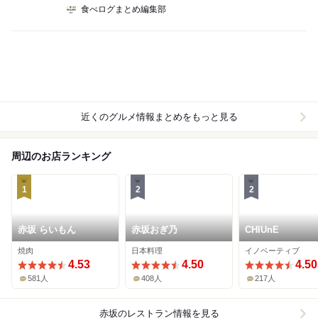
食べログまとめ編集部
近くのグルメ情報まとめをもっと見る
周辺のお店ランキング
1
2
2
赤坂 らいもん
赤坂おぎ乃
CHIUnE
焼肉
日本料理
イノベーティブ
4.53
4.50
4.50
581人
408人
217人
赤坂
のレストラン情報を見る