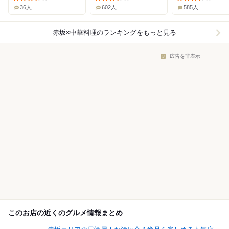
36人
602人
585人
赤坂×中華料理
のランキングをもっと見る
広告を非表示
このお店の近くのグルメ情報まとめ