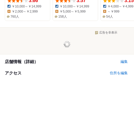
3.66
3.57
3.15
￥10,000～￥14,999
￥10,000～￥14,999
￥4,000～￥4,999
Dinner:
Dinner:
Dinner:
￥2,000～￥2,999
￥5,000～￥5,999
～￥999
Lunch:
Lunch:
Lunch:
760人
158人
54人
広告を非表示
店舗情報（詳細）
編集
アクセス
住所を編集