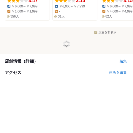
3.47
3.15
3.15
￥6,000～￥7,999
￥6,000～￥7,999
￥6,000～￥7,999
Dinner:
Dinner:
Dinner:
￥1,000～￥1,999
-
￥4,000～￥4,999
Lunch:
Lunch:
Lunch:
356人
31人
82人
広告を非表示
店舗情報（詳細）
編集
アクセス
住所を編集