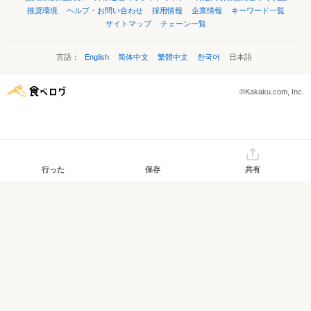
推奨環境
ヘルプ・お問い合わせ
採用情報
企業情報
キーワード一覧
サイトマップ
チェーン一覧
言語：
English
简体中文
繁體中文
한국어
日本語
©Kakaku.com, Inc.
行った
保存
共有