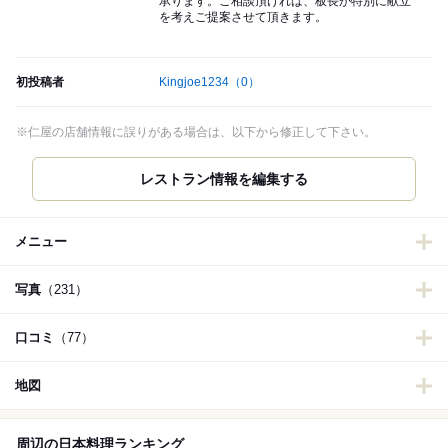
承ります。ご相談頂ければ、板長が特別に献立
を考えご提案させて頂きます。
初投稿者
Kingjoe1234
（0）
※仁屋の店舗情報に誤りがある場合は、以下から修正して下さい。
レストラン情報を編集する
メニュー
写真
（231）
口コミ
（77）
地図
周辺の日本料理ランキング