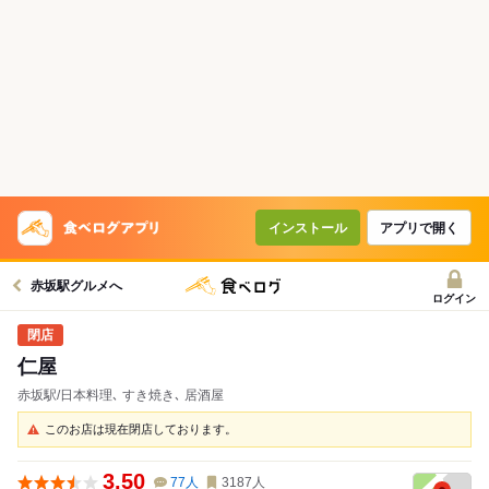
インストール
アプリで開く
赤坂駅グルメへ
ログイン
仁屋
赤坂駅/日本料理､ すき焼き､ 居酒屋
このお店は現在閉店しております。
3.50
77
人
3187
人