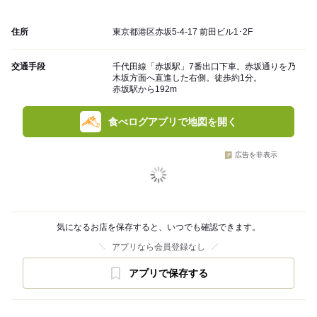
住所
東京都港区赤坂5-4-17 前田ビル1･2F
交通手段
千代田線「赤坂駅」7番出口下車。赤坂通りを乃
木坂方面へ直進した右側。徒歩約1分。
赤坂駅から192m
食べログアプリで地図を開く
広告を非表示
気になるお店を保存すると、いつでも確認できます。
アプリなら会員登録なし
アプリで保存する