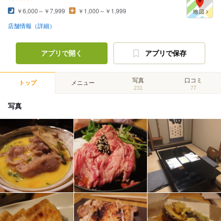
￥6,000～￥7,999
￥1,000～￥1,999
店舗情報（詳細）
アプリで開く
アプリで保存
写真
口コミ
トップ
メニュー
231
77
写真