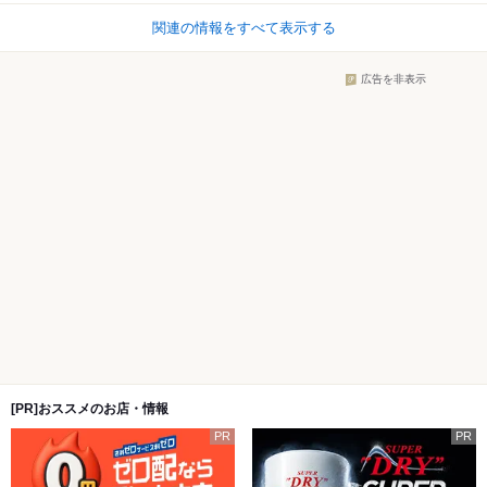
関連の情報をすべて表示する
広告を非表示
[PR]おススメのお店・情報
PR
PR