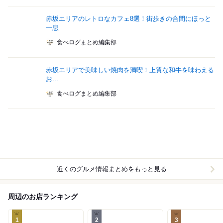
赤坂エリアのレトロなカフェ8選！街歩きの合間にほっと
一息
食べログまとめ編集部
赤坂エリアで美味しい焼肉を満喫！上質な和牛を味わえる
お...
食べログまとめ編集部
近くのグルメ情報まとめをもっと見る
周辺のお店ランキング
1
2
3