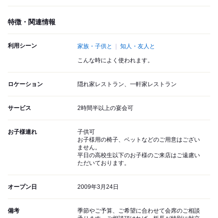
特徴・関連情報
利用シーン
家族・子供と
知人・友人と
こんな時によく使われます。
ロケーション
隠れ家レストラン、一軒家レストラン
サービス
2時間半以上の宴会可
お子様連れ
子供可
お子様用の椅子、ベットなどのご用意はござい
ません。
平日の高校生以下のお子様のご来店はご遠慮い
ただいております。
オープン日
2009年3月24日
備考
季節やご予算、ご希望に合わせて会席のご相談