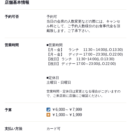
店舗基本情報
予約可否
予約可
当日の会席の人数変更などの際には、キャンセ
ル料として、ご予約人数様分のお食事代金を頂
戴致します。ご了承下さい。
営業時間
■営業時間
【月～金】 ランチ 11:30～14:00(L.O.13:30)
【月～金】 ディナー 17:00～23:30(L.O.22:00)
【祝日】 ランチ 11:30~14:00(L.O.13:30)
【祝日】 ディナー 17:00～23:00(L.O.22:00)
■定休日
土曜日・日曜日
営業時間・定休日は変更となる場合がございますの
で、ご来店前に店舗にご確認ください。
￥6,000～￥7,999
予算
￥1,000～￥1,999
支払い方法
カード可