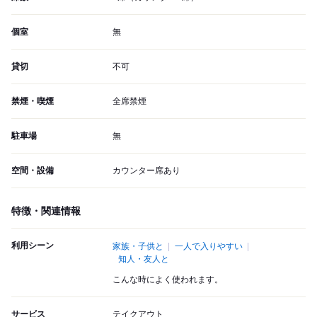
個室
無
貸切
不可
禁煙・喫煙
全席禁煙
駐車場
無
空間・設備
カウンター席あり
特徴・関連情報
利用シーン
家族・子供と
一人で入りやすい
知人・友人と
こんな時によく使われます。
サービス
テイクアウト