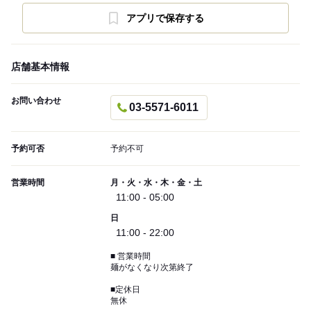
アプリで保存する
店舗基本情報
お問い合わせ
03-5571-6011
予約可否
予約不可
営業時間
月・火・水・木・金・土
11:00 - 05:00
日
11:00 - 22:00
■ 営業時間
麺がなくなり次第終了
■定休日
無休