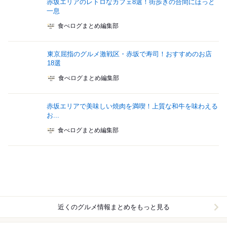
赤坂エリアのレトロなカフェ8選！街歩きの合間にほっと
一息
食べログまとめ編集部
東京屈指のグルメ激戦区・赤坂で寿司！おすすめのお店
18選
食べログまとめ編集部
赤坂エリアで美味しい焼肉を満喫！上質な和牛を味わえる
お...
食べログまとめ編集部
近くのグルメ情報まとめをもっと見る