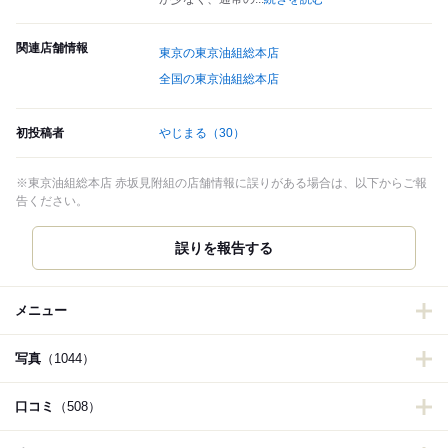
関連店舗情報
東京の東京油組総本店
全国の東京油組総本店
初投稿者
やじまる
（30）
※東京油組総本店 赤坂見附組の店舗情報に誤りがある場合は、以下からご報
告ください。
誤りを報告する
メニュー
写真
（1044）
口コミ
（508）