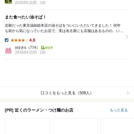
2026/05 訪問
1回
また食べたい油そば！
念願だった東京油組総本店の油そばをついにいただいてきました！ 何年
も前から気になっていたお店で、実は名古屋にも店舗はあるものの、いつ
も他に行きたいお店を優先してしまってなかな...
4.0
Dinner:
oゆきo
（774）
2026/04 訪問
1回
口コミをもっと見る（508人）
[PR] 近くのラーメン・つけ麺のお店
もっと見る