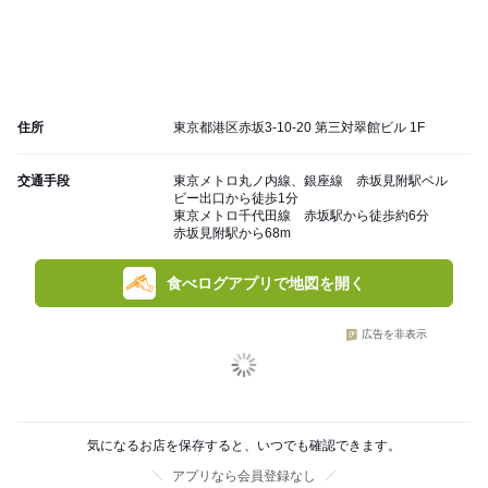
住所
東京都港区赤坂3-10-20 第三対翠館ビル 1F
交通手段
東京メトロ丸ノ内線、銀座線 赤坂見附駅ベル
ビー出口から徒歩1分
東京メトロ千代田線 赤坂駅から徒歩約6分
赤坂見附駅から68m
食べログアプリで地図を開く
広告を非表示
気になるお店を保存すると、いつでも確認できます。
アプリなら会員登録なし