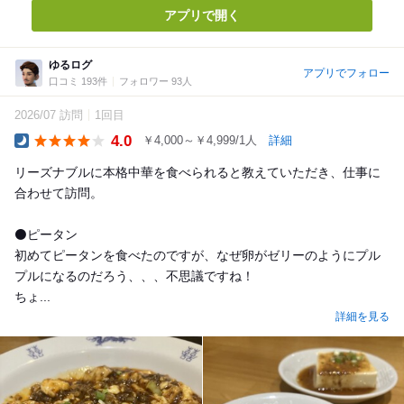
アプリで開く
ゆるログ
アプリでフォロー
口コミ 193件
フォロワー 93人
2026/07 訪問
1回目
4.0
￥4,000～￥4,999/1人
詳細
Dinner
リーズナブルに本格中華を食べられると教えていただき、仕事に
合わせて訪問。
⚫️ピータン
初めてピータンを食べたのですが、なぜ卵がゼリーのようにプル
プルになるのだろう、、、不思議ですね！
ちょ...
詳細を見る