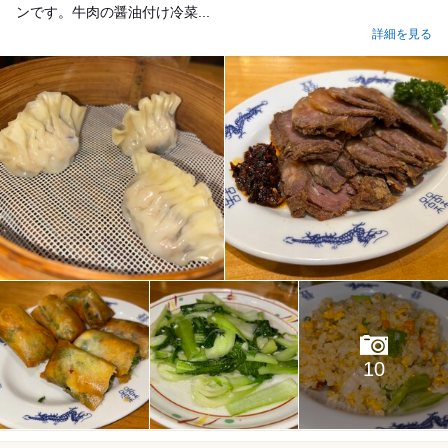
ンです。牛肉の醤油付け冷菜...
詳細を見る
10