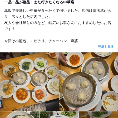
一品一品が絶品！また行きたくなる中華店
赤坂で美味しい中華が食べたくて伺いました。店内は清潔感があ
り、広々とした店内でした。
友人や会社帰りの方など、幅広いお客さんにおすすめしたいお店
です！
今回は小籠包、エビチリ、チャーハン、麻婆...
詳細を見る