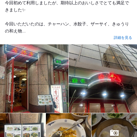
今回初めて利用しましたが、期待以上のおいしさでとても満足で
きました✨
今回いただいたのは、チャーハン、水餃子、ザーサイ、きゅうり
の和え物...
詳細を見る