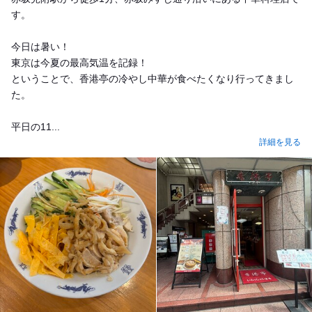
す。
今日は暑い！
東京は今夏の最高気温を記録！
ということで、香港亭の冷やし中華が食べたくなり行ってきまし
た。
平日の11...
詳細を見る