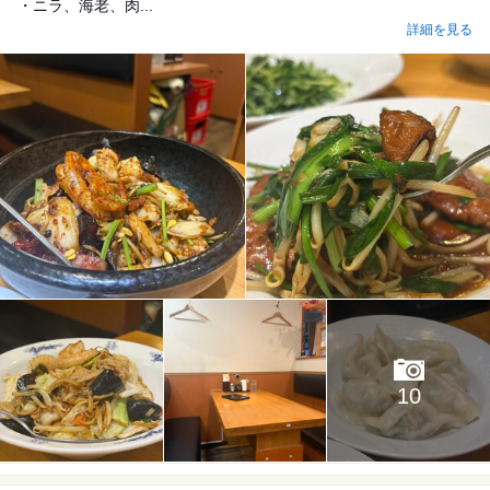
・ニラ、海老、肉...
詳細を見る
10