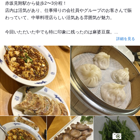
赤坂見附駅から徒歩2〜3分程！
店内は活気があり、仕事帰りの会社員やグループのお客さんで賑
わっていて、中華料理店らしい活気ある雰囲気が魅力。
今回いただいた中でも特に印象に残ったのは麻婆豆腐。...
詳細を見る