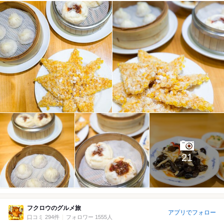
21
フクロウのグルメ旅
アプリでフォロー
口コミ 294件
フォロワー 1555人