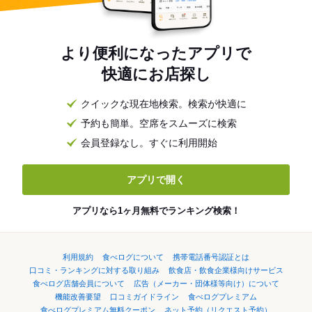
より便利になったアプリで
快適にお店探し
クイックな現在地検索。検索が快適に
予約も簡単。空席をスムーズに検索
会員登録なし。すぐに利用開始
アプリで開く
アプリなら1ヶ月無料でランキング検索！
利用規約
食べログについて
携帯電話番号認証とは
口コミ・ランキングに対する取り組み
飲食店・飲食企業様向けサービス
食べログ店舗会員について
広告（メーカー・団体様等向け）について
機能改善要望
口コミガイドライン
食べログプレミアム
食べログプレミアム無料クーポン
ネット予約（リクエスト予約）