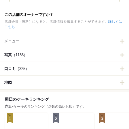
この店舗のオーナーですか？
店舗会員（無料）になると、店舗情報を編集することができます。
詳しくは
こちら
メニュー
写真
（1136）
口コミ
（325）
地図
周辺のケーキランキング
赤坂
×
ケーキ
のランキング（点数の高いお店）です。
1
2
3