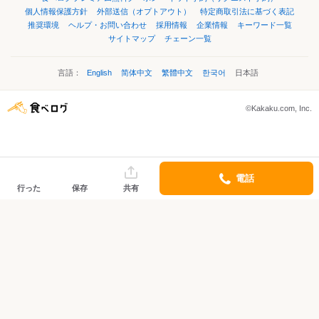
個人情報保護方針
外部送信（オプトアウト）
特定商取引法に基づく表記
推奨環境
ヘルプ・お問い合わせ
採用情報
企業情報
キーワード一覧
サイトマップ
チェーン一覧
言語：
English
简体中文
繁體中文
한국어
日本語
©Kakaku.com, Inc.
電話
行った
保存
共有