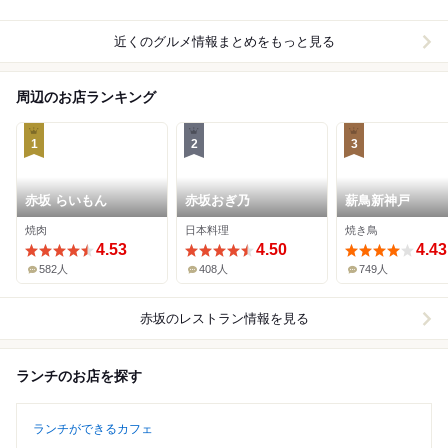
近くのグルメ情報まとめをもっと見る
周辺のお店ランキング
1
2
3
赤坂 らいもん
赤坂おぎ乃
薪鳥新神戸
焼肉
日本料理
焼き鳥
4.53
4.50
4.43
582人
408人
749人
赤坂
のレストラン情報を見る
ランチのお店を探す
ランチができるカフェ