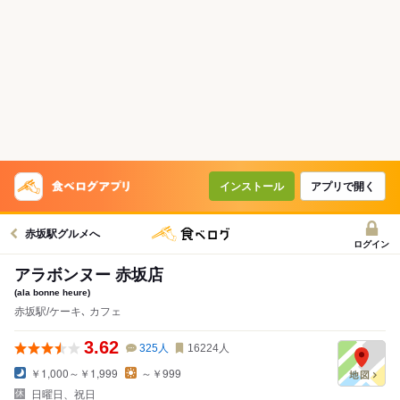
インストール
アプリで開く
赤坂駅グルメへ
ログイン
アラボンヌー 赤坂店
(ala bonne heure)
赤坂駅/ケーキ､ カフェ
3.62
325
人
16224
人
￥1,000～￥1,999
～￥999
日曜日、祝日