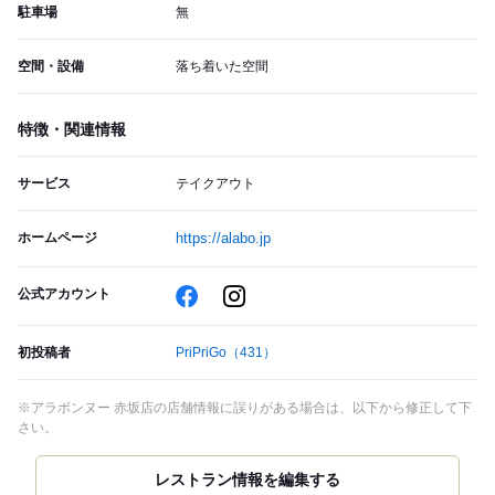
駐車場
無
空間・設備
落ち着いた空間
特徴・関連情報
サービス
テイクアウト
ホームページ
https://alabo.jp
公式アカウント
初投稿者
PriPriGo
（431）
※アラボンヌー 赤坂店の店舗情報に誤りがある場合は、以下から修正して下
さい。