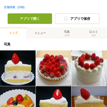
店舗情報（詳細）
アプリで開く
アプリで保存
写真
口コミ
トップ
メニュー
1136
325
写真