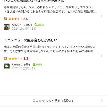
バンコクの屋台のようなタイ料理屋さん
赤坂見附駅から4、５分、赤坂駅から２，３分、外堀通りとエスプラナー
ド赤坂通りの間の道にあるタイ料理のお店です。 ビルの1階と2階が店舗
になっていて、平日の11時半過ぎに4人で...
3.6
Lunch:
Aki227
（1499）
2024/10 訪問
1回
ミニメニューの組み合わせが楽しい
赤坂の土曜の昼時は平日に比べてランチをやっている店がだいぶ減りま
す。そんな中でも通常営業していたこちらのタイ料理のお店に初訪問。
セットメニューも色々ありますが、ミニガパオや...
3.3
Lunch:
kaesaru
（49）
2023/11 訪問
1回
口コミをもっと見る（229人）