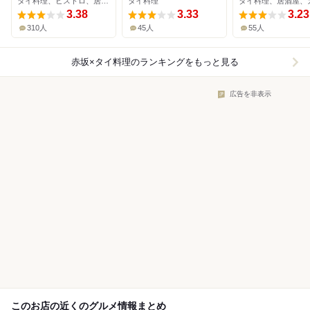
タイ料理、ビストロ、居酒屋
タイ料理
タイ料理、居酒屋、
3.38
3.33
3.23
310人
45人
55人
赤坂×タイ料理
のランキングをもっと見る
広告を非表示
このお店の近くのグルメ情報まとめ