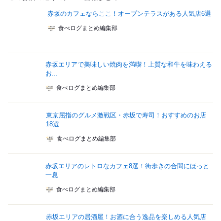
赤坂のカフェならここ！オープンテラスがある人気店6選
食べログまとめ編集部
赤坂エリアで美味しい焼肉を満喫！上質な和牛を味わえる
お...
食べログまとめ編集部
東京屈指のグルメ激戦区・赤坂で寿司！おすすめのお店
18選
食べログまとめ編集部
赤坂エリアのレトロなカフェ8選！街歩きの合間にほっと
一息
食べログまとめ編集部
赤坂エリアの居酒屋！お酒に合う逸品を楽しめる人気店