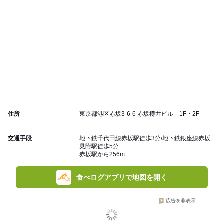
住所
東京都港区赤坂3-6-6 赤坂樽井ビル 1F・2F
交通手段
地下鉄千代田線赤坂駅徒歩3分/地下鉄銀座線赤坂
見附駅徒歩5分
赤坂駅から256m
食べログアプリで地図を開く
広告を非表示