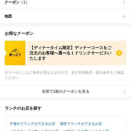
クーポン
（1）
地図
お得なクーポン
食べログ クーポン
【ディナータイム限定】ディナーコースをご
注文のお客様へ選べる１ドリンクサービスい
たします
※クーポンごとに条件が異なりますので、必ず利用条件・提示条件をご確認
ください。
全部で1枚のクーポンを見る
ランチのお店を探す
子連れでランチができるお店
個室でランチができるお店