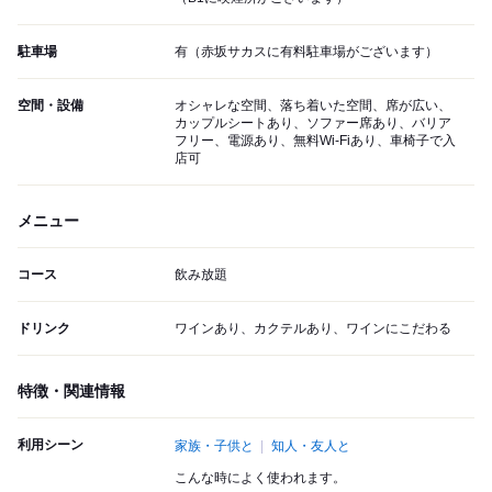
駐車場
有（赤坂サカスに有料駐車場がございます）
空間・設備
オシャレな空間、落ち着いた空間、席が広い、
カップルシートあり、ソファー席あり、バリア
フリー、電源あり、無料Wi-Fiあり、車椅子で入
店可
メニュー
コース
飲み放題
ドリンク
ワインあり、カクテルあり、ワインにこだわる
特徴・関連情報
利用シーン
家族・子供と
知人・友人と
こんな時によく使われます。