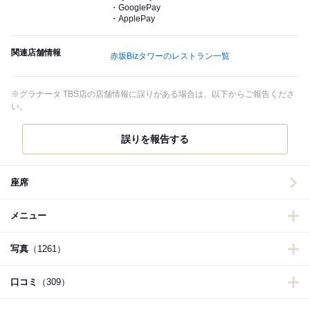
・GooglePay
・ApplePay
関連店舗情報
赤坂Bizタワーのレストラン一覧
※グラナータ TBS店の店舗情報に誤りがある場合は、以下からご報告くださ
い。
誤りを報告する
座席
メニュー
写真
（1261）
口コミ
（309）