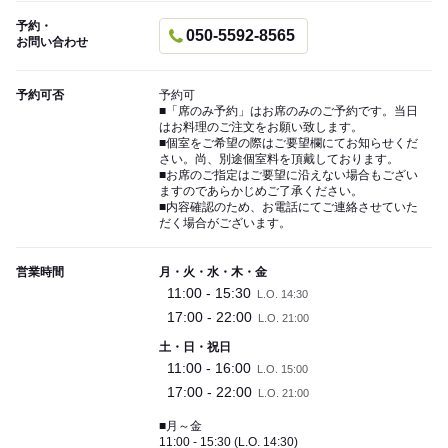
予約・
050-5592-8565
お問い合わせ
予約可否
予約可
■「席のみ予約」はお席のみのご予約です。当日
はお料理のご注文をお願い致します。
■個室をご希望の際はご要望欄にてお知らせくだ
さい。尚、別途個室料を頂戴しております。
■お席のご指定はご要望に沿えない場合もござい
ますのであらかじめご了承ください。
■内容確認のため、お電話にてご連絡させていた
だく場合がございます。
営業時間
月・火・水・木・金
11:00 - 15:30
L.O. 14:30
17:00 - 22:00
L.O. 21:00
土・日・祝日
11:00 - 16:00
L.O. 15:00
17:00 - 22:00
L.O. 21:00
■月～金
11:00 - 15:30 (L.O. 14:30)