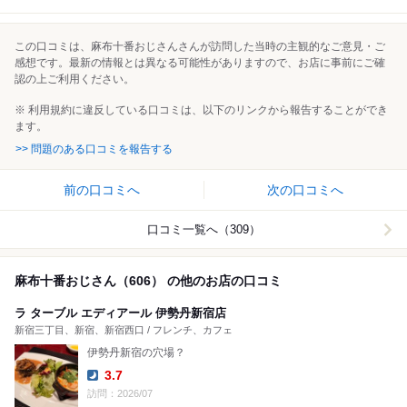
この口コミは、麻布十番おじさんさんが訪問した当時の主観的なご意見・ご
感想です。最新の情報とは異なる可能性がありますので、お店に事前にご確
認の上ご利用ください。
※ 利用規約に違反している口コミは、以下のリンクから報告することができ
ます。
>> 問題のある口コミを報告する
前の口コミへ
次の口コミへ
口コミ一覧へ（309）
麻布十番おじさん（606） の他のお店の口コミ
ラ ターブル エディアール 伊勢丹新宿店
新宿三丁目、新宿、新宿西口 / フレンチ、カフェ
伊勢丹新宿の穴場？
3.7
Dinner:
訪問：2026/07