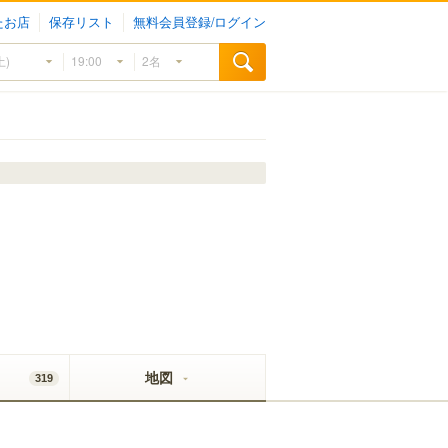
たお店
保存リスト
無料会員登録/ログイン
地図
319