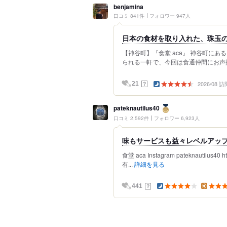
benjamina
口コミ 841件
フォロワー 947人
日本の食材を取り入れた、珠玉
【神谷町】『食堂 aca』 神谷町にある
られる一軒で、今回は食通仲間にお声掛
2026/08 訪
？
21
pateknautilus40
口コミ 2,592件
フォロワー 6,923人
味もサービスも益々レベルアップ
食堂 aca Instagram pateknautilus40 
有...
詳細を見る
？
441