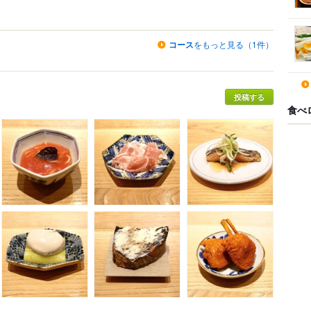
コース
をもっと見る（1件）
投稿する
食べ