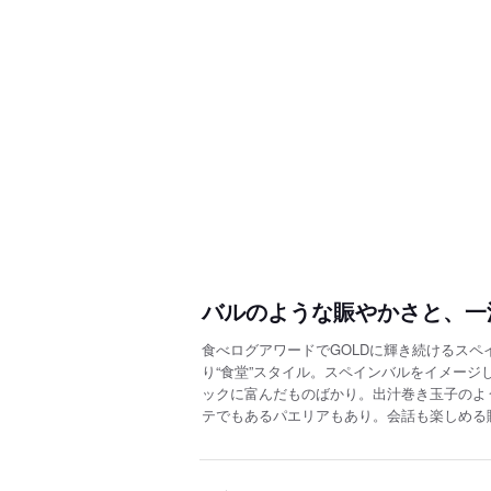
バルのような賑やかさと、一
食べログアワードでGOLDに輝き続けるスペ
り“食堂”スタイル。スペインバルをイメージ
ックに富んだものばかり。出汁巻き玉子のよ
テでもあるパエリアもあり。会話も楽しめる