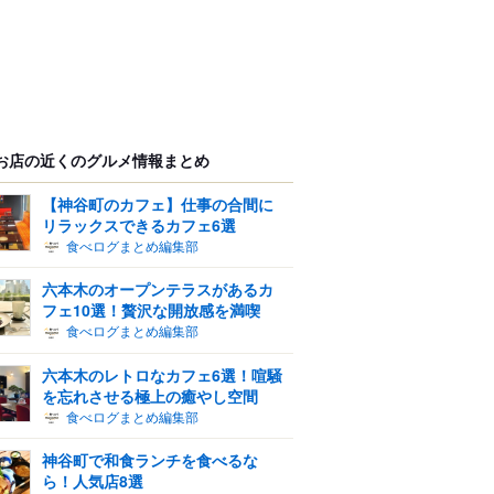
お店の近くのグルメ情報まとめ
【神谷町のカフェ】仕事の合間に
リラックスできるカフェ6選
食べログまとめ編集部
六本木のオープンテラスがあるカ
フェ10選！贅沢な開放感を満喫
食べログまとめ編集部
六本木のレトロなカフェ6選！喧騒
を忘れさせる極上の癒やし空間
食べログまとめ編集部
神谷町で和食ランチを食べるな
ら！人気店8選