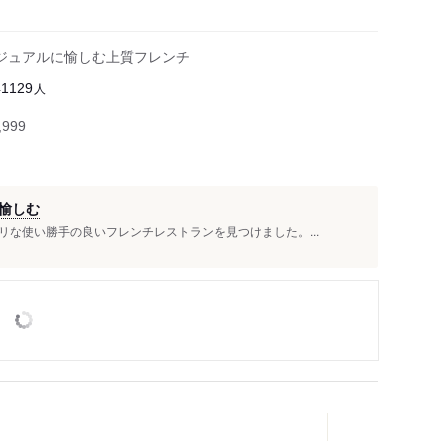
ジュアルに愉しむ上質フレンチ
人
41129
999
愉しむ
な使い勝手の良いフレンチレストランを見つけました。...