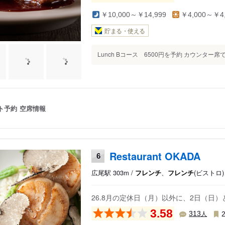
￥10,000～￥14,999
￥4,000～￥4,
貯まる・使える
Lunch Bコース 6500円を予約 カウンター席
ト予約
空席情報
Restaurant OKADA
6
広尾駅 303m /
フレンチ
、
フレンチ
(ビストロ
26.8月の定休日（月）以外に、2日（日
3.58
人
313