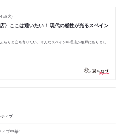
4日(火)
い店〉ここは通いたい！ 現代の感性が光るスペイン
もふらりと立ち寄りたい。そんなスペイン料理店が亀戸にありまし
ーティブ
ィブ中華”