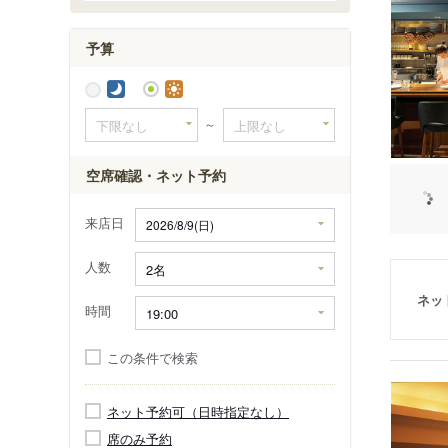
予算
～
空席確認・ネット予約
来店日
人数
ネッ
時間
この条件で検索
ネット予約可（日時指定なし）
席のみ予約