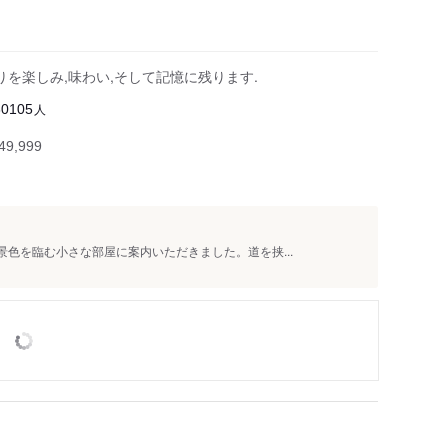
りを楽しみ,味わい,そして記憶に残ります.
人
30105
9,999
景色を臨む小さな部屋に案内いただきました。道を挟...