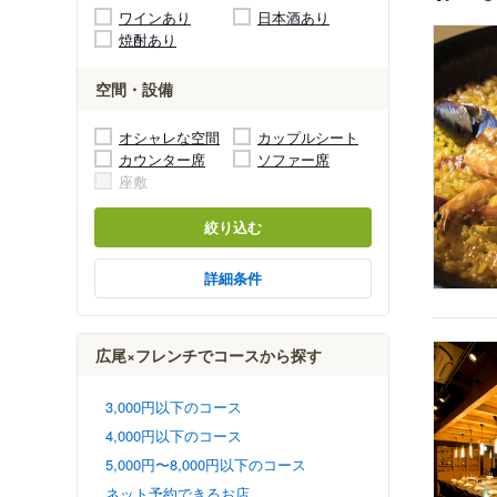
ワインあり
日本酒あり
焼酎あり
空間・設備
オシャレな空間
カップルシート
カウンター席
ソファー席
座敷
絞り込む
詳細条件
広尾×フレンチでコースから探す
3,000円以下のコース
4,000円以下のコース
5,000円〜8,000円以下のコース
ネット予約できるお店