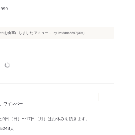
999
でのお食事にしました アミュー...
9cf8dd45597(301)
by
)、ワインバー
）と9日（日）〜17日（月）はお休みを頂きます。
人
25248