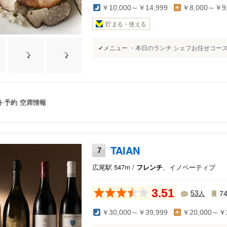
￥10,000～￥14,999
￥8,000～￥9,
貯まる・使える
✔メニュー ・本日のランチ シェフお任せコース*¹：
ト予約
空席情報
TAIAN
7
広尾駅 547m /
フレンチ
、イノベーティブ
3.51
人
53
7
￥30,000～￥39,999
￥20,000～￥2