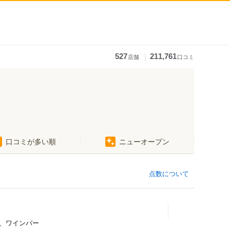
｜
527
211,761
店舗
口コミ
口コミが多い順
ニューオープン
点数について
、ワインバー