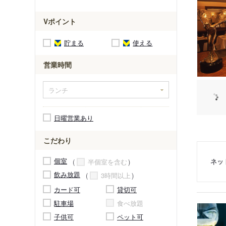
Vポイント
貯まる
使える
営業時間
日曜営業あり
こだわり
個室
ネッ
半個室を含む
飲み放題
3時間以上
カード可
貸切可
駐車場
食べ放題
子供可
ペット可