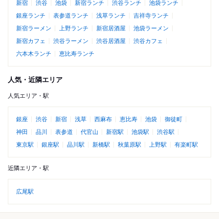
新宿
渋谷
池袋
新宿ランチ
渋谷ランチ
池袋ランチ
銀座ランチ
表参道ランチ
浅草ランチ
吉祥寺ランチ
新宿ラーメン
上野ランチ
新宿居酒屋
池袋ラーメン
新宿カフェ
渋谷ラーメン
渋谷居酒屋
渋谷カフェ
六本木ランチ
恵比寿ランチ
人気・近隣エリア
人気エリア・駅
銀座
渋谷
新宿
浅草
西麻布
恵比寿
池袋
御徒町
神田
品川
表参道
代官山
新宿駅
池袋駅
渋谷駅
東京駅
銀座駅
品川駅
新橋駅
秋葉原駅
上野駅
有楽町駅
近隣エリア・駅
広尾駅