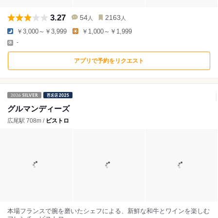
3.27
54
2163
人
人
￥3,000～￥3,999
￥1,000～￥1,999
-
アプリで予約をリクエスト
グルマンディーズ
広尾駅 708m /
ビストロ
本場フランスで腕を磨いたシェフによる、新鮮な和牛とワインを楽しむ