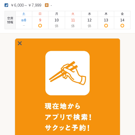
￥6,000～￥7,999
-
土
日
月
火
水
木
金
空席
8
9
10
11
12
13
14
8
/
情報