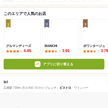
このエリアで人気のお店
1
2
3
グルマンディーズ
BIANCHI
ポワンタージュ
4.45
3.91
3.7
アプリに切り替える
ici
広尾駅 730m
(恵比寿駅 563m)
/ フレンチ、
ビストロ
、ワインバー