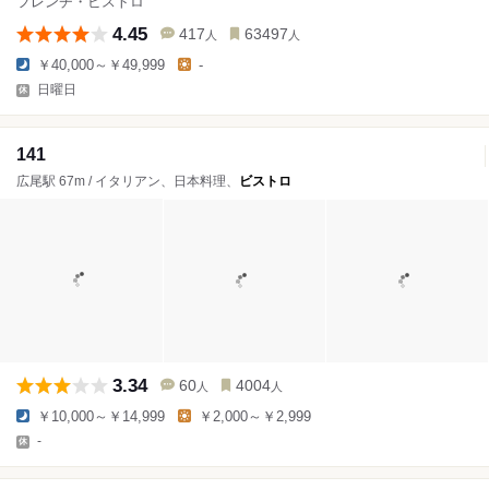
フレンチ・ビストロ
4.45
417
63497
人
人
￥40,000～￥49,999
-
日曜日
141
広尾駅 67m / イタリアン、日本料理、
ビストロ
3.34
60
4004
人
人
￥10,000～￥14,999
￥2,000～￥2,999
-