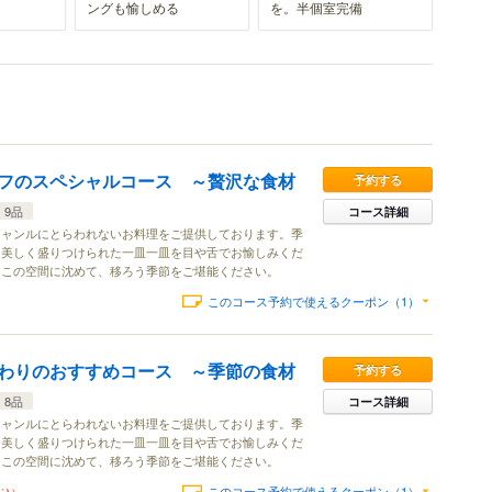
ングも愉しめる
を。半個室完備
フのスペシャルコース ～贅沢な食材
予約する
9品
コース詳細
ジャンルにとらわれないお料理をご提供しております。季
、美しく盛りつけられた一皿一皿を目や舌でお愉しみくだ
とこの空間に沈めて、移ろう季節をご堪能ください。
このコース予約で使えるクーポン（1）
わりのおすすめコース ～季節の食材
予約する
8品
コース詳細
ジャンルにとらわれないお料理をご提供しております。季
、美しく盛りつけられた一皿一皿を目や舌でお愉しみくだ
とこの空間に沈めて、移ろう季節をご堪能ください。
このコース予約で使えるクーポン（1）