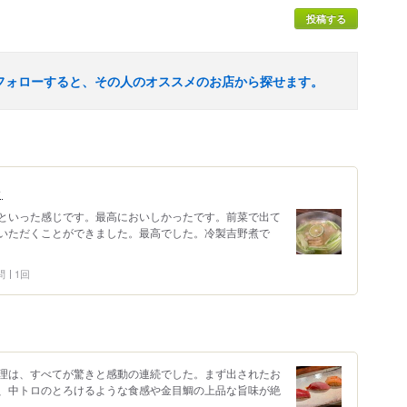
投稿する
フォローすると、その人のオススメのお店から探せます。
ト
といった感じです。最高においしかったです。前菜で出て
いただくことができました。最高でした。冷製吉野煮で
問
1回
理は、すべてが驚きと感動の連続でした。まず出されたお
、中トロのとろけるような食感や金目鯛の上品な旨味が絶