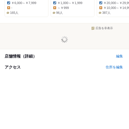
￥6,000～￥7,999
￥1,000～￥1,999
￥20,000～￥29,9
Dinner:
Dinner:
Dinner:
-
～￥999
￥10,000～￥14,9
Lunch:
Lunch:
Lunch:
165人
96人
387人
広告を非表示
店舗情報（詳細）
編集
アクセス
住所を編集