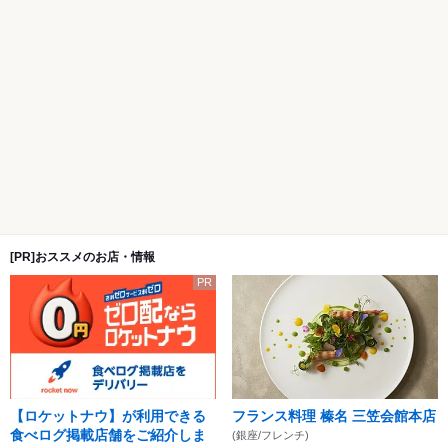
[PR]おススメのお店・情報
PR
【ロケットナウ】が利用できる
フランス料理 榛名 三笠会館本店
食べログ掲載店舗をご紹介しま
(銀座/フレンチ)