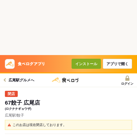
インストール
アプリで開く
広尾駅グルメへ
ログイン
67餃子 広尾店
(ロクナナギョウザ)
広尾駅/餃子
このお店は現在閉店しております。