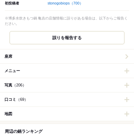
初投稿者
stonogobiops
（700）
※博多水炊きもつ鍋 亀吉の店舗情報に誤りがある場合は、以下からご報告く
ださい。
誤りを報告する
座席
メニュー
写真
（206）
口コミ
（69）
地図
周辺の鍋ランキング