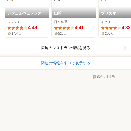
レフェルヴェソンス
山﨑
プリズマ
フレンチ
日本料理
イタリアン
4.48
4.41
4.32
1754人
523人
250人
広尾
のレストラン情報を見る
関連の情報をすべて表示する
広告を非表示