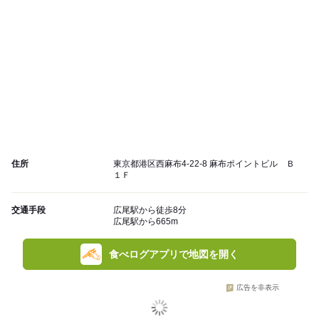
住所
東京都港区西麻布4-22-8 麻布ポイントビル Ｂ
１Ｆ
交通手段
広尾駅から徒歩8分
広尾駅から665m
食べログアプリで地図を開く
広告を非表示