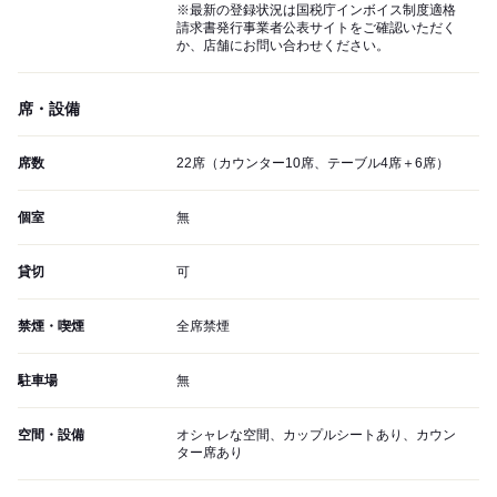
※最新の登録状況は国税庁インボイス制度適格
請求書発行事業者公表サイトをご確認いただく
か、店舗にお問い合わせください。
席・設備
席数
22席（カウンター10席、テーブル4席＋6席）
個室
無
貸切
可
禁煙・喫煙
全席禁煙
駐車場
無
空間・設備
オシャレな空間、カップルシートあり、カウン
ター席あり