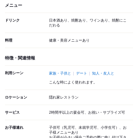
メニュー
ドリンク
日本酒あり、焼酎あり、ワインあり、焼酎にこ
だわる
料理
健康・美容メニューあり
特徴・関連情報
利用シーン
家族・子供と
デート
知人・友人と
こんな時によく使われます。
ロケーション
隠れ家レストラン
サービス
2時間半以上の宴会可、お祝い・サプライズ可
お子様連れ
子供可（乳児可、未就学児可、小学生可）、お
子様メニューあり
お子様が小さい場合ご予約の際に申し付け下さ