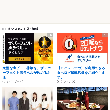
[PR]おススメのお店・情報
PR
PR
完璧な生ビール体験を。ザ・パ
【ロケットナウ】が利用できる
ーフェクト黒ラベルが飲めるお
食べログ掲載店舗をご紹介しま
店
す。
(サッポロビール)
(ロケットナウ)