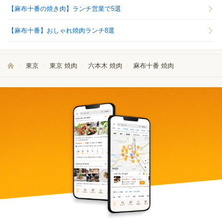
【麻布十番の焼き肉】ランチ営業で5選
【麻布十番】おしゃれ焼肉ランチ8選
東京
東京 焼肉
六本木 焼肉
麻布十番 焼肉