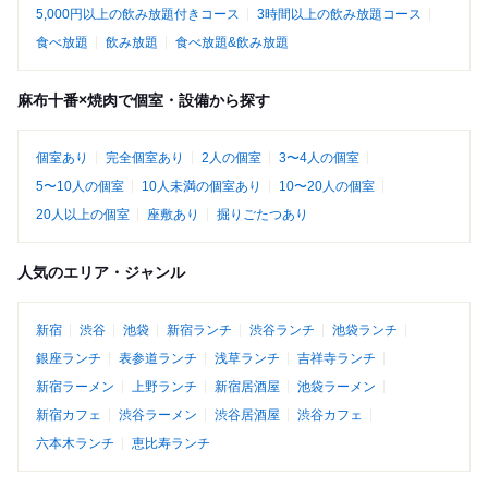
5,000円以上の飲み放題付きコース
3時間以上の飲み放題コース
食べ放題
飲み放題
食べ放題&飲み放題
麻布十番×焼肉で個室・設備から探す
個室あり
完全個室あり
2人の個室
3〜4人の個室
5〜10人の個室
10人未満の個室あり
10〜20人の個室
20人以上の個室
座敷あり
掘りごたつあり
人気のエリア・ジャンル
新宿
渋谷
池袋
新宿ランチ
渋谷ランチ
池袋ランチ
銀座ランチ
表参道ランチ
浅草ランチ
吉祥寺ランチ
新宿ラーメン
上野ランチ
新宿居酒屋
池袋ラーメン
新宿カフェ
渋谷ラーメン
渋谷居酒屋
渋谷カフェ
六本木ランチ
恵比寿ランチ