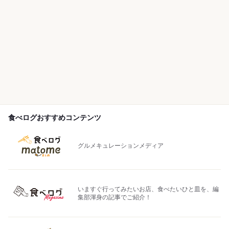
食べログおすすめコンテンツ
グルメキュレーションメディア
いますぐ行ってみたいお店、食べたいひと皿を、編
集部渾身の記事でご紹介！