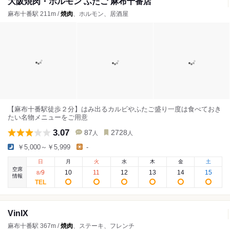
大阪焼肉・ホルモン ふたご 麻布十番店
麻布十番駅 211m /
焼肉
、ホルモン、居酒屋
【麻布十番駅徒歩２分】はみ出るカルビやふたご盛り一度は食べておき
たい名物メニューをご用意
3.07
87
2728
人
人
￥5,000～￥5,999
-
日
月
火
水
木
金
土
空席
9
10
11
12
13
14
15
8
/
情報
VinIX
麻布十番駅 367m /
焼肉
、ステーキ、フレンチ