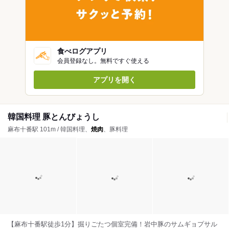
食べログアプリ
会員登録なし。無料ですぐ使える
アプリを開く
韓国料理 豚とんびょうし
麻布十番駅 101m / 韓国料理、
焼肉
、豚料理
【麻布十番駅徒歩1分】掘りごたつ個室完備！岩中豚のサムギョプサル