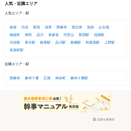
人気・近隣エリア
人気エリア・駅
銀座
渋谷
新宿
浅草
西麻布
恵比寿
池袋
お台場
御徒町
神田
品川
表参道
代官山
新宿駅
池袋駅
渋谷駅
東京駅
銀座駅
品川駅
新橋駅
秋葉原駅
上野駅
有楽町駅
近隣エリア・駅
西麻布
麻布十番
広尾
神谷町
麻布十番駅
広告を非表示