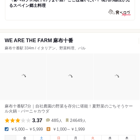
るスペイン郷土料理
WE ARE THE FARM 麻布十番
麻布十番駅 334m / イタリアン、野菜料理、バル
麻布十番駅7分｜自社農園の野菜を存分に堪能！夏野菜のごちそうケー
ル火鍋・バーニャカウダ
3.37
485
24649
人
人
￥5,000～￥5,999
￥1,000～￥1,999
金
土
日
月
火
水
木