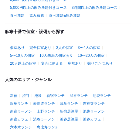
5,000円以上の飲み放題付きコース
3時間以上の飲み放題コース
食べ放題
飲み放題
食べ放題&飲み放題
麻布十番で個室・設備から探す
個室あり
完全個室あり
2人の個室
3〜4人の個室
5〜10人の個室
10人未満の個室あり
10〜20人の個室
20人以上の個室
宴会に使える
座敷あり
掘りごたつあり
人気のエリア・ジャンル
新宿
渋谷
池袋
新宿ランチ
渋谷ランチ
池袋ランチ
銀座ランチ
表参道ランチ
浅草ランチ
吉祥寺ランチ
新宿ラーメン
上野ランチ
新宿居酒屋
池袋ラーメン
新宿カフェ
渋谷ラーメン
渋谷居酒屋
渋谷カフェ
六本木ランチ
恵比寿ランチ