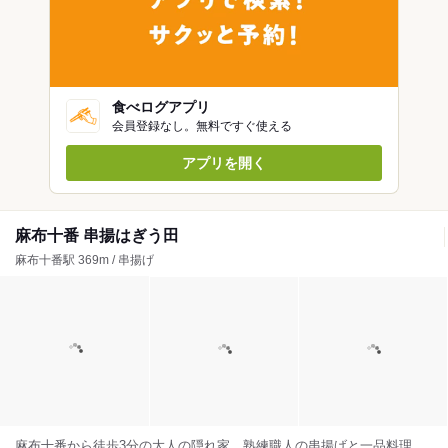
食べログアプリ
会員登録なし。無料ですぐ使える
アプリを開く
麻布十番 串揚はぎう田
麻布十番駅 369m / 串揚げ
麻布十番から徒歩3分の大人の隠れ家。熟練職人の串揚げと一品料理