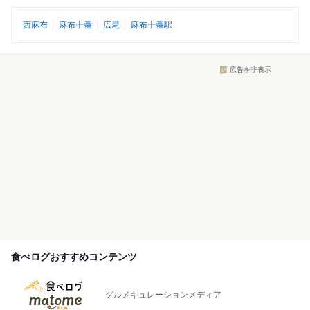
西麻布
麻布十番
広尾
麻布十番駅
広告を非表示
食べログおすすめコンテンツ
グルメキュレーションメディア