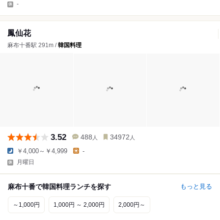
-
鳳仙花
麻布十番駅 291m /
韓国料理
3.52
488
34972
人
人
￥4,000～￥4,999
-
月曜日
麻布十番で韓国料理ランチを探す
もっと見る
～1,000円
1,000円 ～ 2,000円
2,000円～