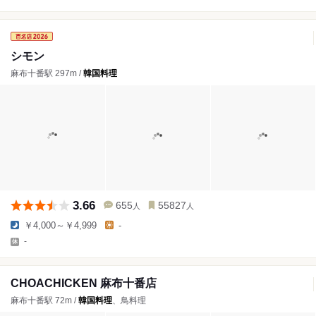
シモン
麻布十番駅 297m /
韓国料理
3.66
655
55827
人
人
￥4,000～￥4,999
-
-
CHOACHICKEN 麻布十番店
麻布十番駅 72m /
韓国料理
、鳥料理