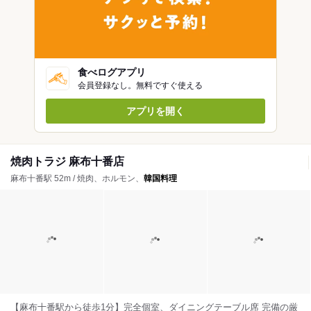
食べログアプリ
会員登録なし。無料ですぐ使える
アプリを開く
焼肉トラジ 麻布十番店
麻布十番駅 52m / 焼肉、ホルモン、
韓国料理
【麻布十番駅から徒歩1分】完全個室、ダイニングテーブル席 完備の厳