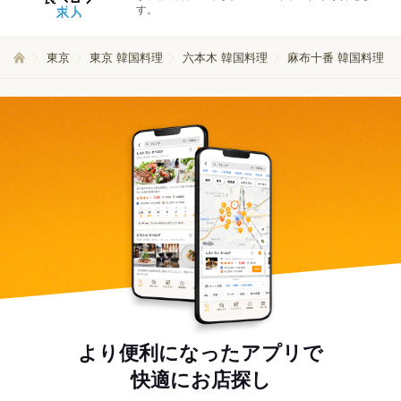
す。
東京
東京 韓国料理
六本木 韓国料理
麻布十番 韓国料理
より便利になったアプリで
快適にお店探し