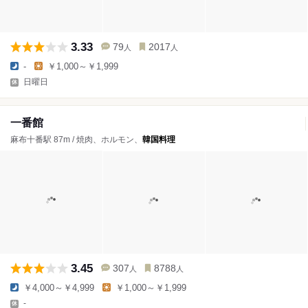
3.33
79
2017
人
人
-
￥1,000～￥1,999
日曜日
一番館
麻布十番駅 87m / 焼肉、ホルモン、
韓国料理
3.45
307
8788
人
人
￥4,000～￥4,999
￥1,000～￥1,999
-