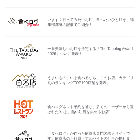
いますぐ行ってみたいお店、食べたいひと皿を、編
集部渾身の記事でご紹介！
一番美味しいお店を決定する「The Tabelog Award
2026」ついに発表！
うまいもの、いま食べるなら、このお店。カテゴリ
別のランキングTOP100店舗を発表。
食べログネット予約を通じ、多くのユーザーから選
ばれた"いま、熱い注目を集めるお店"
「食べログ」が作った飲食店専門の求人サイトで
す。飲食店の正社員・アルバイトの仕事が探せま