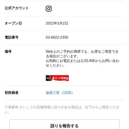
公式アカウント
オープン日
2022年3月2日
電話番号
03-6822-2350
備考
Web上のご予約が満席でも、お席をご用意でき
る場合がございます。
お気軽にお電話または公式LINEからお問い合わ
せください。
瓶コーク提供店
初投稿者
仮面三世
（1320）
※東麻布 さいこうの店舗情報に誤りがある場合は、以下からご報告くださ
い。
誤りを報告する