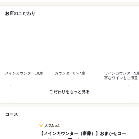
お店のこだわり
メインカウンター10席
カウンター6〜7席
ワインカウンター5
富なワインもご用意
こだわりをもっと見る
コース
人気No.1
【メインカウンター（齋藤）】おまかせコー