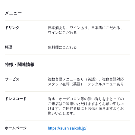
メニュー
ドリンク
日本酒あり、ワインあり、日本酒にこだわる、
ワインにこだわる
料理
魚料理にこだわる
特徴・関連情報
サービス
複数言語メニューあり（英語）、複数言語対応
スタッフ在籍（英語）、デジタルメニューあり
ドレスコード
香水、オーデコロン等の強い香りをまとっての
ご来店はご遠慮いただけますようお願い申し上
げます。ご同伴者様にもお伝え頂きますようお
願いいたします。
ホームページ
https://sushisaikoh.jp/