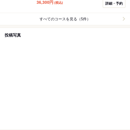
36,300
円
(税込)
ださい。
詳細・予約
すべてのコースを見る（5件）
投稿写真