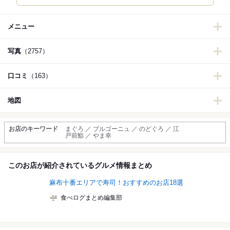
メニュー
写真
（2757）
口コミ
（163）
地図
お店のキーワード
まぐろ ／ ブルゴーニュ ／ のどぐろ ／ 江
戸前鮨 ／ やま幸
このお店が紹介されているグルメ情報まとめ
麻布十番エリアで寿司！おすすめのお店18選
食べログまとめ編集部