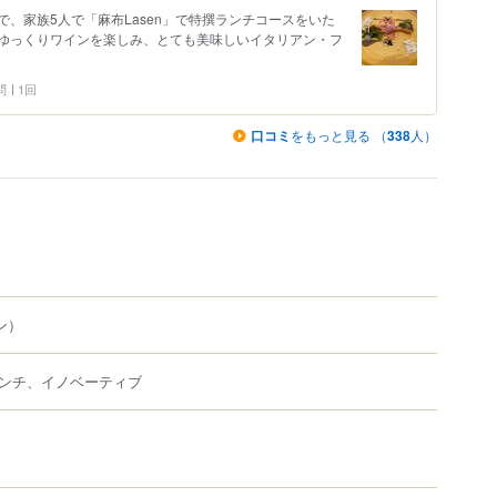
、家族5人で「麻布Lasen」で特撰ランチコースをいた
ゆっくりワインを楽しみ、とても美味しいイタリアン・フ
問
1回
口コミ
をもっと見る （
338
人）
ン）
ンチ、イノベーティブ