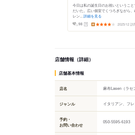
今日は私の誕生日のお祝いということで
だいた。広い個室でくつろぎながら、
レン...
詳細を見る
2025/12 訪
？
98
店舗情報（詳細）
店舗基本情報
麻布Lasen
（ラセ
店名
イタリアン、フレ
ジャンル
予約・
050-5595-6193
お問い合わせ