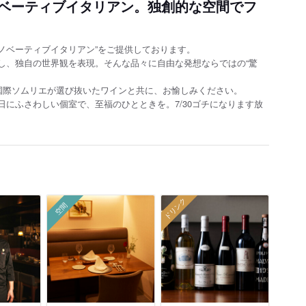
ベーティブイタリアン。独創的な空間でフ
イノベーティブイタリアン”をご提供しております。
し、独自の世界観を表現。そんな品々に自由な発想ならではの“驚
ひ国際ソムリエが選び抜いたワインと共に、お愉しみください。
にふさわしい個室で、至福のひとときを。7/30ゴチになります放
ドリンク
空間