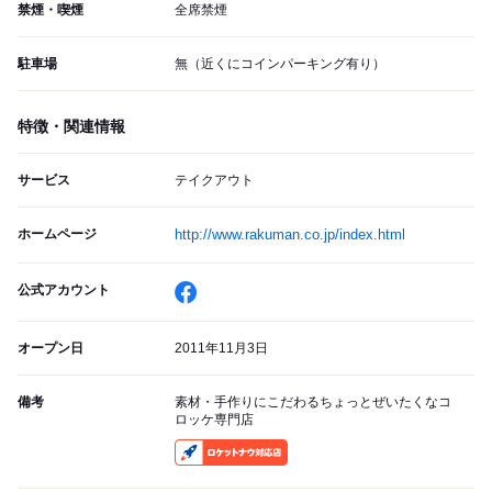
禁煙・喫煙
全席禁煙
駐車場
無（近くにコインパーキング有り）
特徴・関連情報
サービス
テイクアウト
ホームページ
http://www.rakuman.co.jp/index.html
公式アカウント
オープン日
2011年11月3日
備考
素材・手作りにこだわるちょっとぜいたくなコ
ロッケ専門店
RocketNow