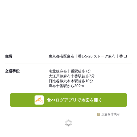
住所
東京都港区麻布十番1-5-26 ストーク麻布十番 1F
交通手段
南北線麻布十番駅徒歩7分
大江戸線麻布十番駅徒歩7分
日比谷線六本木駅徒歩10分
麻布十番駅から302m
食べログアプリで地図を開く
広告を非表示