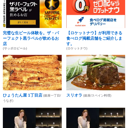
完璧な生ビール体験を。ザ・パ
【ロケットナウ】が利用できる
ーフェクト黒ラベルが飲めるお
食べログ掲載店舗をご紹介しま
店
す。
(サッポロビール)
(ロケットナウ)
ひょうたん屋 1丁目店
スリオラ
(銀座一丁目/
(銀座/スペイン料理)
うなぎ)