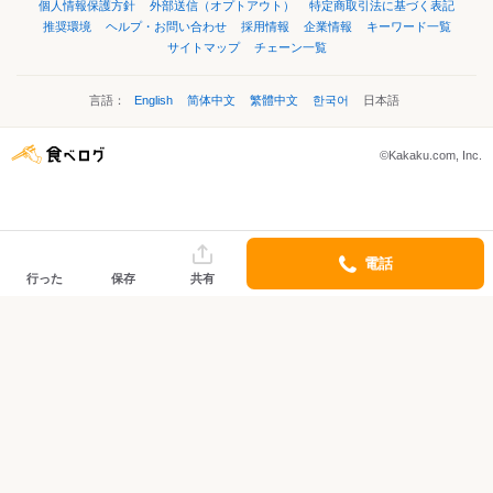
個人情報保護方針
外部送信（オプトアウト）
特定商取引法に基づく表記
推奨環境
ヘルプ・お問い合わせ
採用情報
企業情報
キーワード一覧
サイトマップ
チェーン一覧
言語：
English
简体中文
繁體中文
한국어
日本語
©Kakaku.com, Inc.
電話
行った
保存
共有