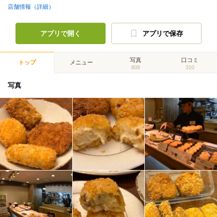
店舗情報（詳細）
アプリで開く
アプリで保存
写真
口コミ
トップ
メニュー
809
310
写真