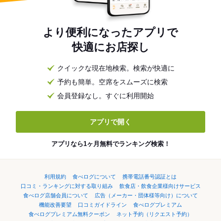
より便利になったアプリで
快適にお店探し
クイックな現在地検索。検索が快適に
予約も簡単。空席をスムーズに検索
会員登録なし。すぐに利用開始
アプリで開く
アプリなら1ヶ月無料でランキング検索！
利用規約
食べログについて
携帯電話番号認証とは
口コミ・ランキングに対する取り組み
飲食店・飲食企業様向けサービス
食べログ店舗会員について
広告（メーカー・団体様等向け）について
機能改善要望
口コミガイドライン
食べログプレミアム
食べログプレミアム無料クーポン
ネット予約（リクエスト予約）