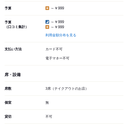
～￥999
予算
～￥999
予算
（口コミ集計）
～￥999
利用金額分布を見る
支払い方法
カード不可
電子マネー不可
席・設備
席数
3席（テイクアウトのお店）
個室
無
貸切
不可