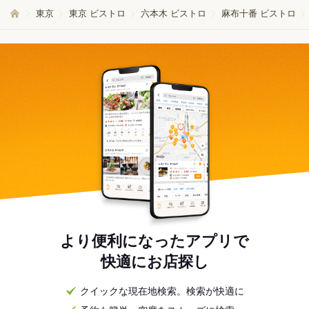
東京
東京 ビストロ
六本木 ビストロ
麻布十番 ビストロ
より便利になったアプリで
快適にお店探し
クイックな現在地検索。検索が快適に