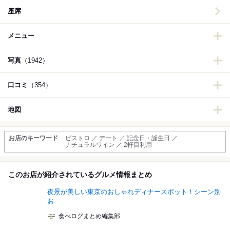
座席
メニュー
写真
（1942）
口コミ
（354）
地図
お店のキーワード
ビストロ ／ デート ／ 記念日・誕生日 ／
ナチュラルワイン ／ 2軒目利用
このお店が紹介されているグルメ情報まとめ
夜景が美しい東京のおしゃれディナースポット！シーン別
お...
食べログまとめ編集部