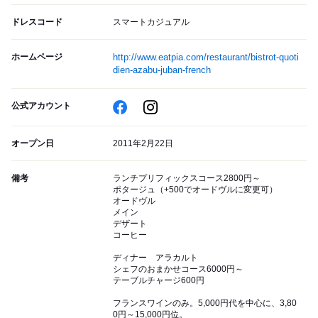
ドレスコード
スマートカジュアル
ホームページ
http://www.eatpia.com/restaurant/bistrot-quoti
dien-azabu-juban-french
公式アカウント
オープン日
2011年2月22日
備考
ランチプリフィックスコース2800円～
ポタージュ（+500でオードヴルに変更可）
オードヴル
メイン
デザート
コーヒー
ディナー アラカルト
シェフのおまかせコース6000円～
テーブルチャージ600円
フランスワインのみ。5,000円代を中心に、3,80
0円～15,000円位。