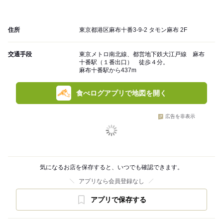
住所
東京都港区麻布十番3-9-2 タモン麻布 2F
交通手段
東京メトロ南北線、都営地下鉄大江戸線 麻布
十番駅（１番出口） 徒歩４分。
麻布十番駅から437m
食べログアプリで地図を開く
広告を非表示
気になるお店を保存すると、いつでも確認できます。
アプリなら会員登録なし
アプリで保存する