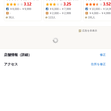
3.12
3.25
3.52
￥8,000～￥9,999
￥6,000～￥7,999
￥10,000～￥14,9
Dinner:
Dinner:
Dinner:
-
￥2,000～￥2,999
￥4,000～￥4,999
Lunch:
Lunch:
Lunch:
30人
113人
191人
広告を非表示
店舗情報（詳細）
修正
アクセス
住所を修正