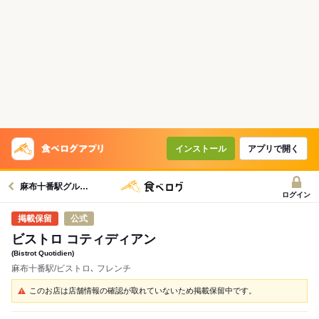
インストール
アプリで開く
麻布十番駅グルメへ
ログイン
公式
ビストロ コティディアン
(Bistrot Quotidien)
麻布十番駅/ビストロ､ フレンチ
このお店は店舗情報の確認が取れていないため掲載保留中です。