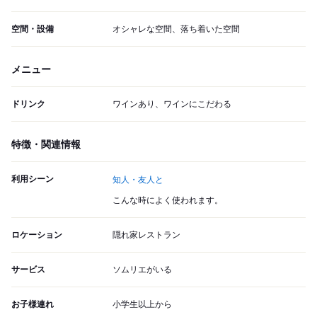
空間・設備
オシャレな空間、落ち着いた空間
メニュー
ドリンク
ワインあり、ワインにこだわる
特徴・関連情報
利用シーン
知人・友人と
こんな時によく使われます。
ロケーション
隠れ家レストラン
サービス
ソムリエがいる
お子様連れ
小学生以上から