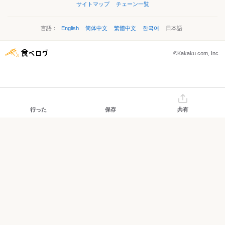
サイトマップ
チェーン一覧
言語：
English
简体中文
繁體中文
한국어
日本語
©Kakaku.com, Inc.
行った
保存
共有