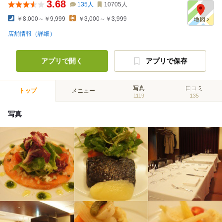
3.68
135
人
10705
人
￥8,000～￥9,999
￥3,000～￥3,999
店舗情報（詳細）
アプリで開く
アプリで保存
写真
口コミ
トップ
メニュー
1119
135
写真