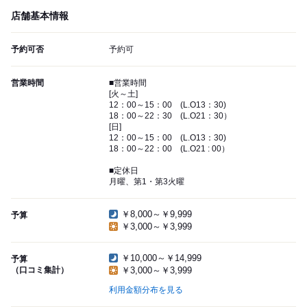
店舗基本情報
予約可否
予約可
営業時間
■営業時間
[火～土]
12：00～15：00 (L.O13：30)
18：00～22：30 (L.O21：30）
[日]
12：00～15：00 (L.O13：30)
18：00～22：00 (L.O21 : 00）
■定休日
月曜、第1・第3火曜
￥8,000～￥9,999
予算
￥3,000～￥3,999
￥10,000～￥14,999
予算
（口コミ集計）
￥3,000～￥3,999
利用金額分布を見る