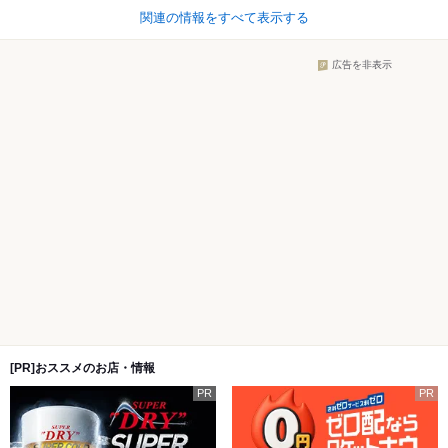
関連の情報をすべて表示する
広告を非表示
[PR]おススメのお店・情報
PR
PR