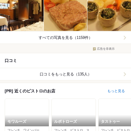
すべての写真を見る（1159件）
広告を非表示
口コミ
口コミをもっと見る（135人）
[PR] 近くのビストロのお店
もっと見る
モワルーズ
ルポトローズ
タストゥー
フレンチ、ワインバー、ビストロ
フレンチ、ビストロ、ステーキ