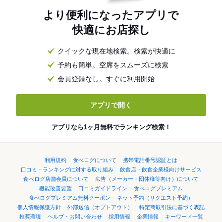
より便利になったアプリで
快適にお店探し
クイックな現在地検索。検索が快適に
予約も簡単。空席をスムーズに検索
会員登録なし。すぐに利用開始
アプリで開く
アプリなら1ヶ月無料でランキング検索！
利用規約
食べログについて
携帯電話番号認証とは
口コミ・ランキングに対する取り組み
飲食店・飲食企業様向けサービス
食べログ店舗会員について
広告（メーカー・団体様等向け）について
機能改善要望
口コミガイドライン
食べログプレミアム
食べログプレミアム無料クーポン
ネット予約（リクエスト予約）
個人情報保護方針
外部送信（オプトアウト）
特定商取引法に基づく表記
推奨環境
ヘルプ・お問い合わせ
採用情報
企業情報
キーワード一覧