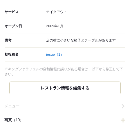
サービス
テイクアウト
オープン日
2009年1月
備考
店の横に小さいな椅子とテーブルがあります
初投稿者
jesue
（1）
※キングファラフェルの店舗情報に誤りがある場合は、以下から修正して下
さい。
メニュー
写真
（10）