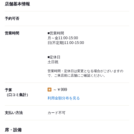
店舗基本情報
予約可否
営業時間
■営業時間
月～金11:00-15:00
日(不定期)11:00-15:00
■定休日
土日祝
営業時間・定休日は変更となる場合がございますの
で、ご来店前に店舗にご確認ください。
～￥999
予算
（口コミ集計）
利用金額分布を見る
支払い方法
カード不可
席・設備