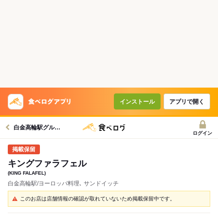
インストール
アプリで開く
白金高輪駅グルメへ
ログイン
キングファラフェル
(KING FALAFEL)
白金高輪駅/ヨーロッパ料理､ サンドイッチ
このお店は店舗情報の確認が取れていないため掲載保留中です。