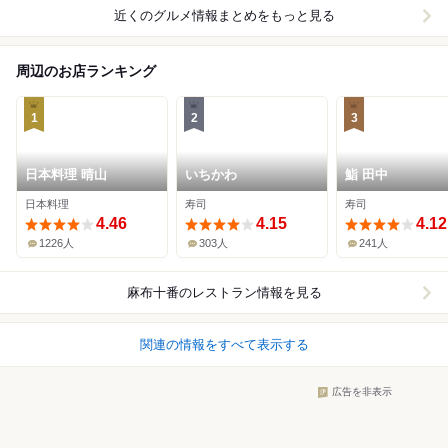
近くのグルメ情報まとめをもっと見る
周辺のお店ランキング
1
2
3
日本料理 晴山
いちかわ
鮨 田中
日本料理
寿司
寿司
4.46
4.15
4.12
1226人
303人
241人
麻布十番
のレストラン情報を見る
関連の情報をすべて表示する
広告を非表示