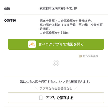
住所
東京都港区南麻布2-7-31 1F
交通手段
麻布十番駅・白金高輪駅から徒歩８分。
車の場合は都道４１５号線 三の橋 交差点直
近南東。
白金高輪駅から648m
食べログアプリで地図を開く
広告を非表示
気になるお店を保存すると、いつでも確認できます。
アプリなら会員登録なし
アプリで保存する