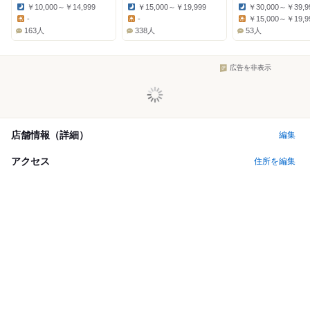
￥10,000～￥14,999
￥15,000～￥19,999
￥30,000～￥39,9
Dinner:
Dinner:
Dinner:
-
-
￥15,000～￥19,9
Lunch:
Lunch:
Lunch:
163人
338人
53人
広告を非表示
店舗情報（詳細）
編集
アクセス
住所を編集