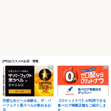
[PR]おススメのお店・情報
PR
PR
完璧な生ビール体験を。ザ・パ
【ロケットナウ】が利用できる
ーフェクト黒ラベルが飲めるお
食べログ掲載店舗をご紹介しま
店
す。