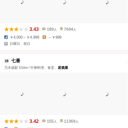
3.43
189
7694
人
人
￥4,000～￥4,999
～￥999
日曜日、祝日
七番
18
乃木坂駅 534m / 中華料理、食堂、
居酒屋
3.42
155
11369
人
人