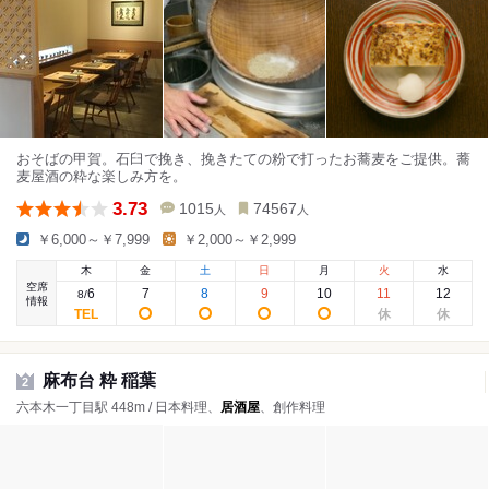
おそばの甲賀。石臼で挽き、挽きたての粉で打ったお蕎麦をご提供。蕎
麦屋酒の粋な楽しみ方を。
3.73
1015
74567
人
人
￥6,000～￥7,999
￥2,000～￥2,999
木
金
土
日
月
火
水
空席
6
7
8
9
10
11
12
8
/
情報
麻布台 粋 稲葉
2
六本木一丁目駅 448m / 日本料理、
居酒屋
、創作料理