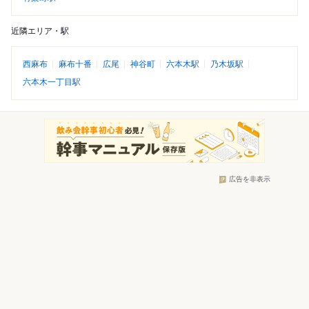
近隣エリア・駅
西麻布
麻布十番
広尾
神谷町
六本木駅
乃木坂駅
六本木一丁目駅
広告を非表示