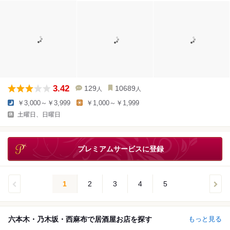
3.42
129
10689
人
人
￥3,000～￥3,999
￥1,000～￥1,999
土曜日、日曜日
プレミアムサービスに登録
1
2
3
4
5
六本木・乃木坂・西麻布で居酒屋お店を探す
もっと見る