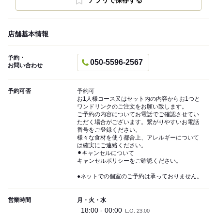
アプリで保存する
店舗基本情報
予約・
050-5596-2567
お問い合わせ
予約可否
予約可
お1人様コース又はセット内の内容からお1つと
ワンドリンクのご注文をお願い致します。
ご予約の内容についてお電話でご確認させてい
ただく場合がございます。繋がりやすいお電話
番号をご登録ください。
様々な食材を使う都合上、アレルギーについて
は確実にご連絡ください。
⚫︎キャンセルについて
キャンセルポリシーをご確認ください。
●ネットでの個室のご予約は承っておりません。
営業時間
月・火・水
18:00 - 00:00
L.O. 23:00