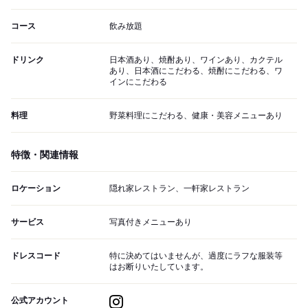
コース
飲み放題
ドリンク
日本酒あり、焼酎あり、ワインあり、カクテル
あり、日本酒にこだわる、焼酎にこだわる、ワ
インにこだわる
料理
野菜料理にこだわる、健康・美容メニューあり
特徴・関連情報
ロケーション
隠れ家レストラン、一軒家レストラン
サービス
写真付きメニューあり
ドレスコード
特に決めてはいませんが、過度にラフな服装等
はお断りいたしています。
公式アカウント