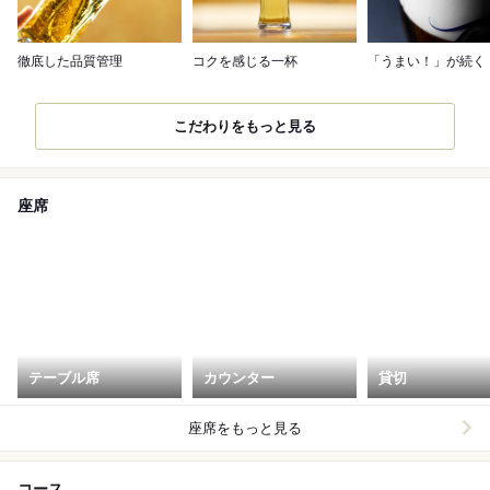
徹底した品質管理
コクを感じる一杯
「うまい！」が続く
こだわりをもっと見る
座席
テーブル席
カウンター
貸切
座席をもっと見る
コース