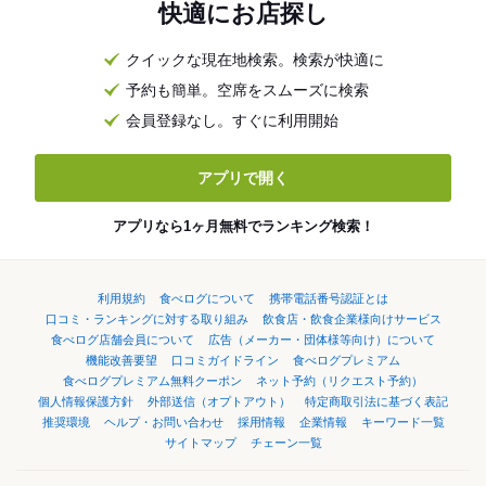
快適にお店探し
クイックな現在地検索。検索が快適に
予約も簡単。空席をスムーズに検索
会員登録なし。すぐに利用開始
アプリで開く
アプリなら1ヶ月無料でランキング検索！
利用規約
食べログについて
携帯電話番号認証とは
口コミ・ランキングに対する取り組み
飲食店・飲食企業様向けサービス
食べログ店舗会員について
広告（メーカー・団体様等向け）について
機能改善要望
口コミガイドライン
食べログプレミアム
食べログプレミアム無料クーポン
ネット予約（リクエスト予約）
個人情報保護方針
外部送信（オプトアウト）
特定商取引法に基づく表記
推奨環境
ヘルプ・お問い合わせ
採用情報
企業情報
キーワード一覧
サイトマップ
チェーン一覧