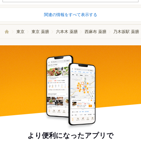
関連の情報をすべて表示する
東京
東京 薬膳
六本木 薬膳
西麻布 薬膳
乃木坂駅 薬膳
より便利になったアプリで