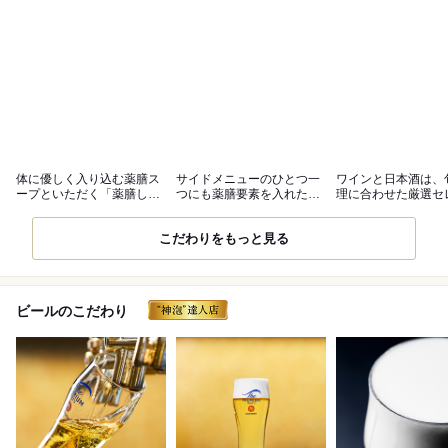
体に優しく入り込む薬膳ス
サイドメニューのひとつ一
ワインと日本酒は、
ープといただく「薬膳しゃ
つにも薬膳要素を入れた一
理に合わせた厳選セ
ぶしゃぶ鍋」
品料理が充実
ョンをご用意
こだわりをもっと見る
ビールのこだわり