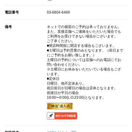
電話番号
03-6804-6469
備考
ネットでの個室のご予約は承っておりません。
また、直接店舗へご連絡をいただいた場合でも
ご利用をお受けできない場合がございます。
ご了承ください。
■閉店時間前に閉店する場合もございます。
■土曜日は予約営業のみとなります。（前日まで
にご予約をお願い致します。）
土曜日の予約については店舗へのお電話にでお
問い合わせください。
※土曜日にお休みをいただいている場合もござ
います。
■定休日
日曜日、他不定休あり。
祝日前日が日曜日の場合は店休となります。
祝後日が平日の場合
18:00〜0:00(L.O.23:00)となります。
RocketNow