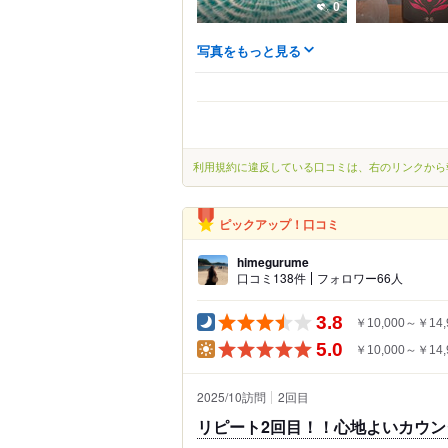
0
写真をもっと見る
利用規約に違反している口コミは、右のリンクから
ピックアップ！口コミ
himegurume
口コミ138件
フォロワー66人
3.8
￥10,000～￥14,
5.0
￥10,000～￥14,
2025/10訪問
2
回目
リピート2回目！！心地よいカウン