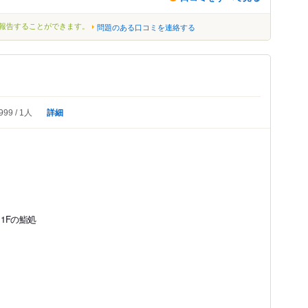
報告することができます。
問題のある口コミを連絡する
詳細
999
1人
1Fの鮨処