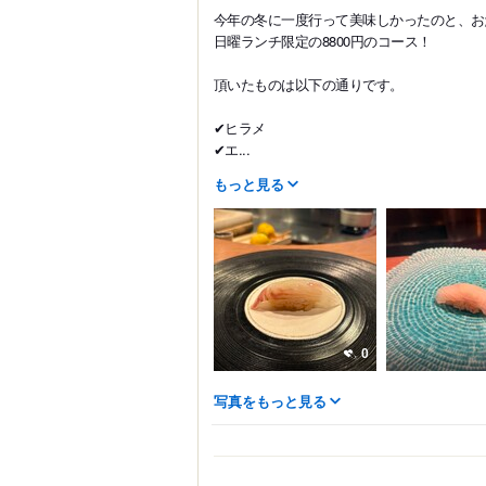
今年の冬に一度行って美味しかったのと、お
日曜ランチ限定の8800円のコース！
頂いたものは以下の通りです。
✔︎ヒラメ
✔︎エ...
もっと見る
0
写真をもっと見る