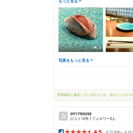
もっと見る
1
写真をもっと見る
利用規約に違反している口コミは、右のリンクから
0f717f55258
口コミ12件
フォロワー3人
4.5
￥15,000～￥19,