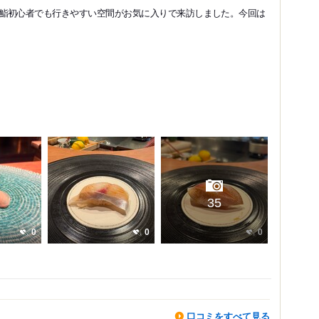
鮨初心者でも行きやすい空間がお気に入りで来訪しました。今回は
35
0
0
0
口コミをすべて見る