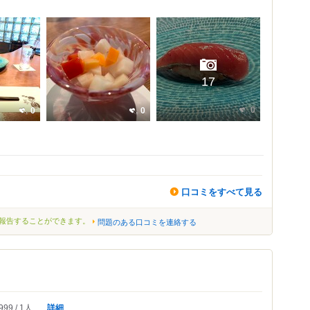
17
0
0
0
口コミをすべて見る
報告することができます。
問題のある口コミを連絡する
詳細
999
1人