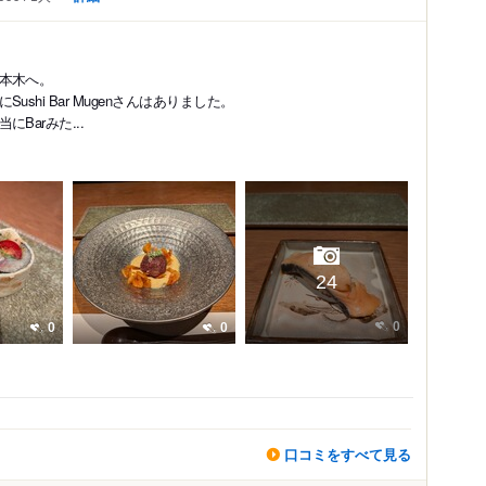
本木へ。
hi Bar Mugenさんはありました。
Barみた...
24
0
0
0
口コミをすべて見る