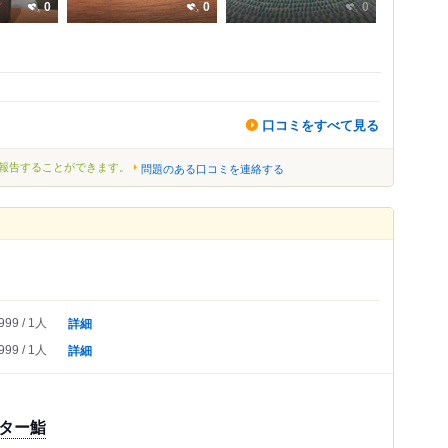
0
0
0
口コミをすべて見る
報告することができます。
問題のある口コミを連絡する
詳細
999
1人
詳細
999
1人
ター鮨