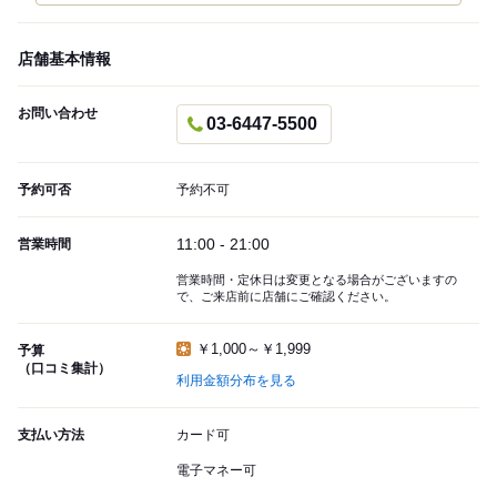
店舗基本情報
お問い合わせ
03-6447-5500
予約可否
予約不可
11:00 - 21:00
営業時間
営業時間・定休日は変更となる場合がございますの
で、ご来店前に店舗にご確認ください。
￥1,000～￥1,999
予算
（口コミ集計）
利用金額分布を見る
支払い方法
カード可
電子マネー可