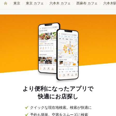
東京
東京 カフェ
六本木 カフェ
西麻布 カフェ
六本木駅
より便利になったアプリで
快適にお店探し
クイックな現在地検索。検索が快適に
予約も簡単。空席をスムーズに検索