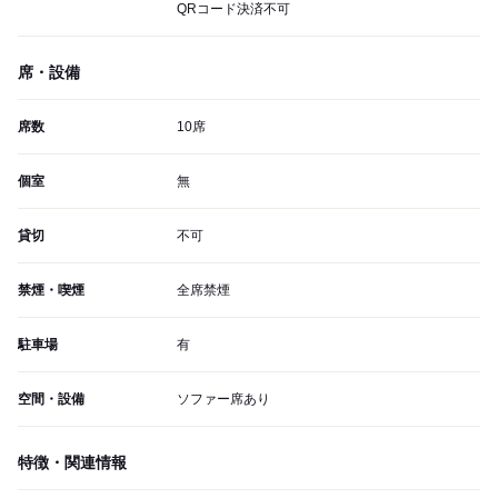
QRコード決済不可
席・設備
席数
10席
個室
無
貸切
不可
禁煙・喫煙
全席禁煙
駐車場
有
空間・設備
ソファー席あり
特徴・関連情報