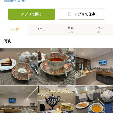
店舗情報（詳細）
アプリで開く
アプリで保存
写真
口コミ
トップ
メニュー
120
35
写真