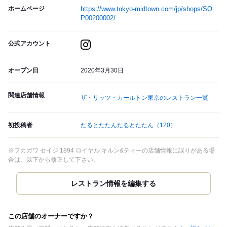
ホームページ
https://www.tokyo-midtown.com/jp/shops/SO
P00200002/
公式アカウント
オープン日
2020年3月30日
関連店舗情報
ザ・リッツ・カールトン東京のレストラン一覧
初投稿者
たるとたたんたるとたたん
（120）
※フカガワ セイジ 1894 ロイヤル キルン&ティーの店舗情報に誤りがある場
合は、以下から修正して下さい。
この店舗のオーナーですか？