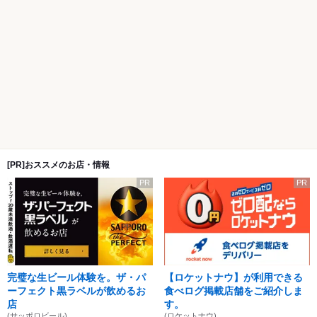
[PR]おススメのお店・情報
PR
PR
完璧な生ビール体験を。ザ・パ
【ロケットナウ】が利用できる
ーフェクト黒ラベルが飲めるお
食べログ掲載店舗をご紹介しま
店
す。
(サッポロビール)
(ロケットナウ)