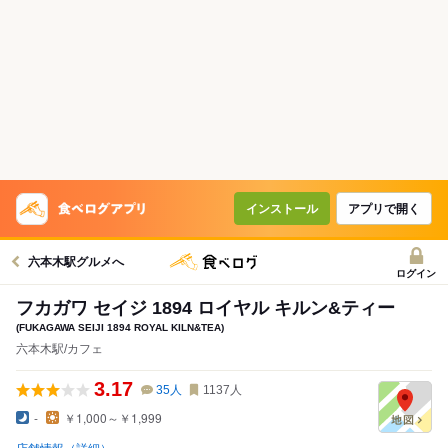
インストール
アプリで開く
六本木駅グルメへ
ログイン
フカガワ セイジ 1894 ロイヤル キルン&ティー
(FUKAGAWA SEIJI 1894 ROYAL KILN&TEA)
六本木駅/カフェ
3.17
35
人
1137
人
-
￥1,000～￥1,999