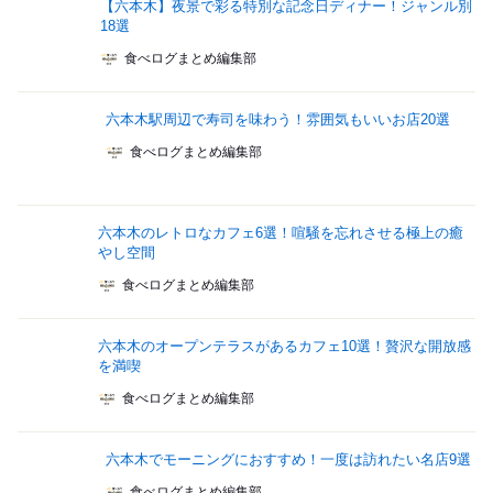
【六本木】夜景で彩る特別な記念日ディナー！ジャンル別
18選
食べログまとめ編集部
六本木駅周辺で寿司を味わう！雰囲気もいいお店20選
食べログまとめ編集部
六本木のレトロなカフェ6選！喧騒を忘れさせる極上の癒
やし空間
食べログまとめ編集部
六本木のオープンテラスがあるカフェ10選！贅沢な開放感
を満喫
食べログまとめ編集部
六本木でモーニングにおすすめ！一度は訪れたい名店9選
食べログまとめ編集部