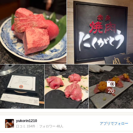
26
yukorin1210
アプリでフォロー
口コミ 154件
フォロワー 48人