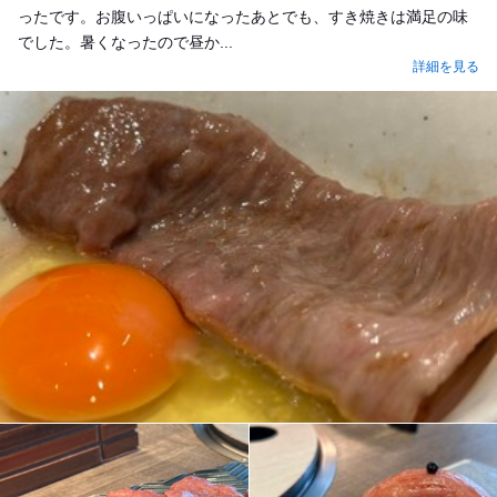
ったです。お腹いっぱいになったあとでも、すき焼きは満足の味
でした。暑くなったので昼か...
詳細を見る