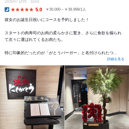
2026/07 訪問
1回目
5.0
￥30,000～￥39,999/1人
Dinner
彼女のお誕生日祝いにコースを予約しました！
スタートの肉寿司のお肉の柔らかさに驚き、さらに食欲を煽られ
て次々に運ばれてくるお肉たち。
特に印象的だったのが「がとうバーガー」と名付けられたつ...
詳細を見る