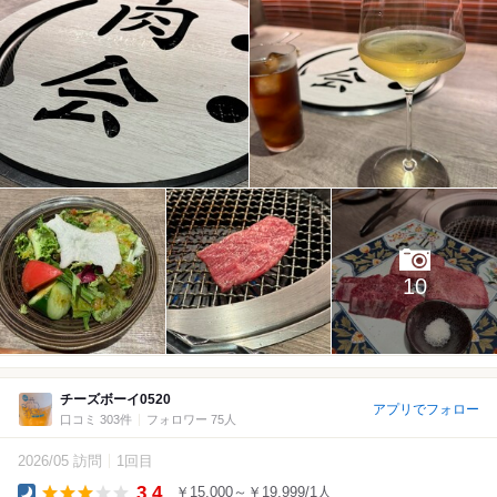
10
チーズボーイ0520
アプリでフォロー
口コミ 303件
フォロワー 75人
2026/05 訪問
1回目
3.4
￥15,000～￥19,999/1人