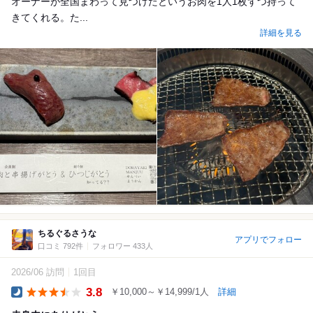
オーナーが全国まわって見つけたというお肉を1人1枚ずつ持って
きてくれる。た...
詳細を見る
ちるぐるさうな
アプリでフォロー
口コミ 792件
フォロワー 433人
2026/06 訪問
1回目
3.8
￥10,000～￥14,999/1人
詳細
Dinner