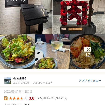
12
Haya2896
アプリでフォロー
口コミ 1781件
フォロワー 513人
2026/06 訪問
1回目
3.6
￥5,000～￥5,999/1人
Lunch