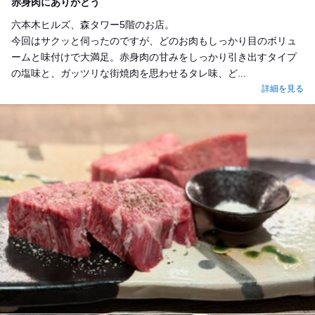
赤身肉にありがとう
六本木ヒルズ、森タワー5階のお店。
今回はサクッと伺ったのですが、どのお肉もしっかり目のボリュ
ームと味付けで大満足。赤身肉の甘みをしっかり引き出すタイプ
の塩味と、ガッツリな街焼肉を思わせるタレ味、ど...
詳細を見る