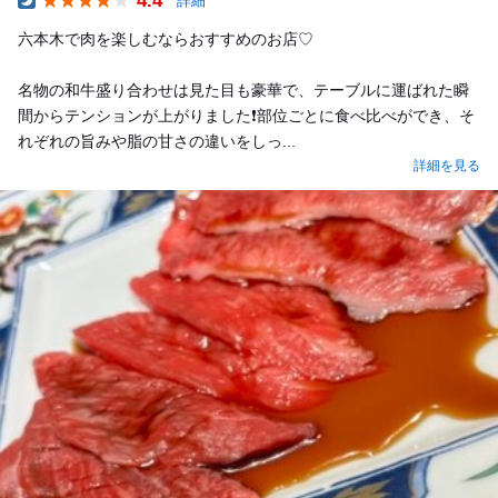
4.4
詳細
Dinner
六本木で肉を楽しむならおすすめのお店♡
名物の和牛盛り合わせは見た目も豪華で、テーブルに運ばれた瞬
間からテンションが上がりました❗️部位ごとに食べ比べができ、そ
れぞれの旨みや脂の甘さの違いをしっ...
詳細を見る