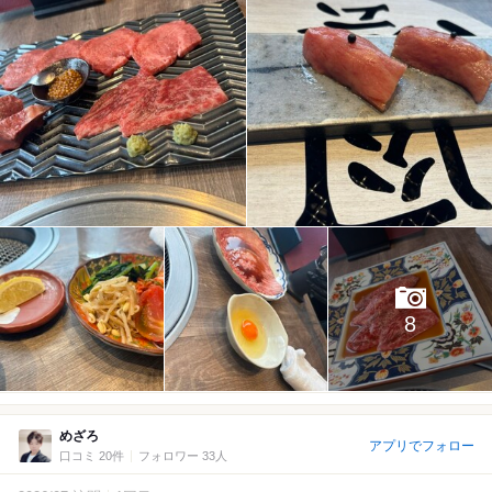
8
めざろ
アプリでフォロー
口コミ 20件
フォロワー 33人