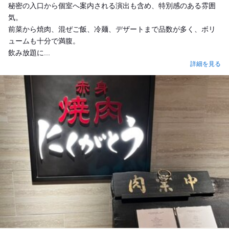
秘密の入口から個室へ案内される演出も含め、特別感のある雰囲
気。
前菜から焼肉、混ぜご飯、冷麺、デザートまで品数が多く、ボリ
ュームも十分で満腹。
飲み放題に...
詳細を見る