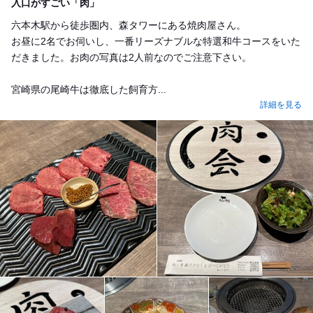
入口がすごい「肉」
六本木駅から徒歩圏内、森タワーにある焼肉屋さん。
お昼に2名でお伺いし、一番リーズナブルな特選和牛コースをいた
だきました。お肉の写真は2人前なのでご注意下さい。
宮崎県の尾崎牛は徹底した飼育方...
詳細を見る