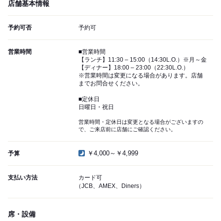
店舗基本情報
予約可否
予約可
営業時間
■営業時間
【ランチ】11:30 – 15:00（14:30L.O.）※月～金
【ディナー】18:00 – 23:00（22:30L.O.）
※営業時間は変更になる場合があります。店舗
までお問合せください。
■定休日
日曜日・祝日
営業時間・定休日は変更となる場合がございますの
で、ご来店前に店舗にご確認ください。
￥4,000～￥4,999
予算
支払い方法
カード可
（JCB、AMEX、Diners）
席・設備