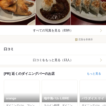
すべての写真を見る（83件）
広告を非表示
口コミ
口コミをもっと見る（13人）
[PR] 近くのダイニングバーのお店
もっと見る
orange
地中海バル LIBRE
パラダイス ケイ
ダイニングバー、フレンチ、イタリアン
スペイン料理、ダイニングバー、ワインバー