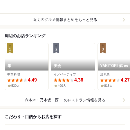
近くのグルメ情報まとめをもっと見る
周辺のお店ランキング
1
2
3
隼
美会
YAKITORI 燃 es
中華料理
イノベーティブ
焼き鳥
4.49
4.36
4.27
530人
490人
813人
六本木・乃木坂・西麻布
のレストラン情報を見る
こだわり・目的からお店を探す