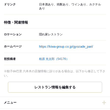
ドリンク
日本酒あり、焼酎あり、ワインあり、カクテル
あり
特徴・関連情報
ロケーション
隠れ家レストラン
ホームページ
https://kiwa-group.co.jp/gyozade_pari/
初投稿者
柏原 光太郎
（54176）
※餃子de巴里 六本木の店舗情報に誤りがある場合は、以下から修正して下さ
い。
メニュー