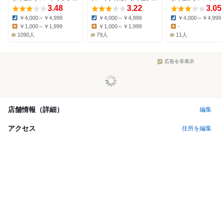
3.48
3.22
3.05
￥4,000～￥4,999
￥4,000～￥4,999
￥4,000～￥4,999
Dinner:
Dinner:
Dinner:
￥1,000～￥1,999
￥1,000～￥1,999
-
Lunch:
Lunch:
Lunch:
1090人
79人
11人
広告を非表示
店舗情報（詳細）
編集
アクセス
住所を編集