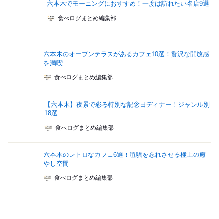
六本木でモーニングにおすすめ！一度は訪れたい名店9選
食べログまとめ編集部
六本木のオープンテラスがあるカフェ10選！贅沢な開放感
を満喫
食べログまとめ編集部
【六本木】夜景で彩る特別な記念日ディナー！ジャンル別
18選
食べログまとめ編集部
六本木のレトロなカフェ6選！喧騒を忘れさせる極上の癒
やし空間
食べログまとめ編集部