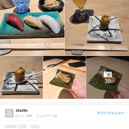
30
16a49e
アプリでフォロー
口コミ 18件
フォロワー 3人
2026/07 訪問
1回目