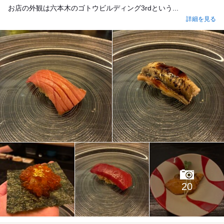
お店の外観は六本木のゴトウビルディング3rdという...
詳細を見る
20