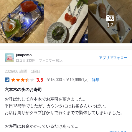
12
jumpomo
アプリでフォロー
口コミ 233件
フォロワー 62人
2026/06 訪問
1回目
3.5
￥15,000～￥19,999/1人
詳細
Dinner
六本木の夜のお寿司
お呼ばれして六本木でお寿司を頂きました。
平日18時半でしたが、カウンタにはお客さんいっぱい。
お店は周りがクラブばかりで行くまでで緊張してしまいました。
お寿司はお金かかっているだけあって...