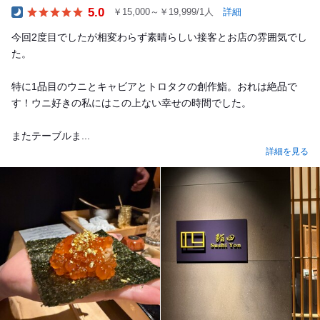
5.0
￥15,000～￥19,999/1人
詳細
Dinner
今回2度目でしたが相変わらず素晴らしい接客とお店の雰囲気でし
た。
特に1品目のウニとキャビアとトロタクの創作鮨。おれは絶品で
す！ウニ好きの私にはこの上ない幸せの時間でした。
またテーブルま...
詳細を見る