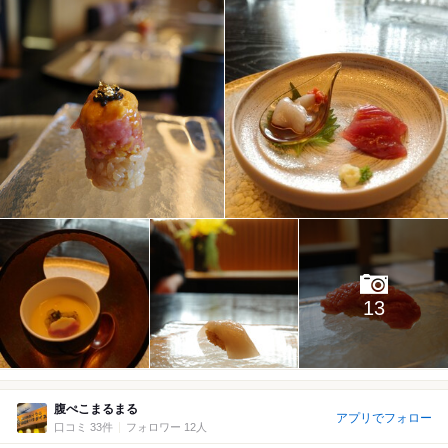
13
腹ぺこまるまる
アプリでフォロー
口コミ 33件
フォロワー 12人