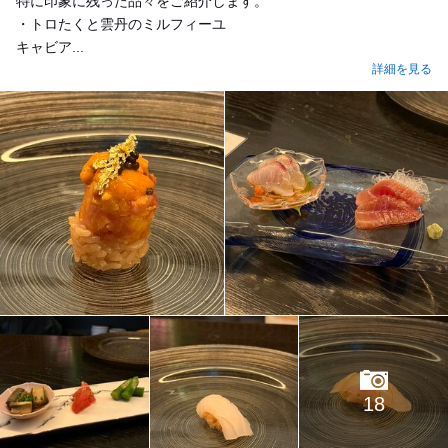
特に印象に残った品々をご紹介します。
・トロたくと雲丹のミルフィーユ
キャビア...
詳細を見る
18