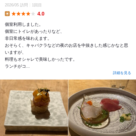
2026/05 訪問
1回目
4.0
Lunch
個室利用しました。
個室にトイレがあったりなど、
非日常感を味わえます。
おそらく、キャバクラなどの夜のお店を中抜きした感じかなと思
いますが、
料理もオシャレで美味しかったです。
ランチがコ...
詳細を見る