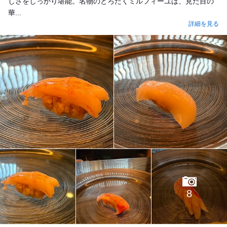
しさをしっかり堪能。名物のとろたくミルフィーユは、見た目の
華...
詳細を見る
8