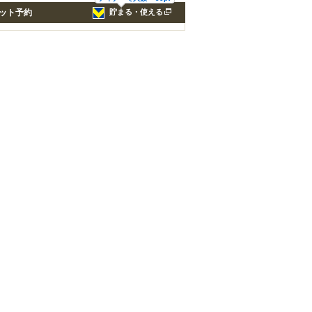
ット予約
貯まる・使える