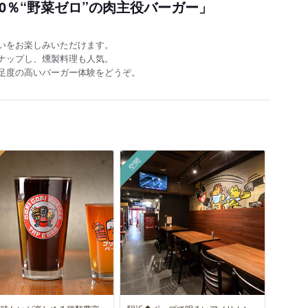
0％“野菜ゼロ”の肉主役バーガー」
いをお楽しみいただけます。
ナップし、燻製料理も人気。
足度の高いバーガー体験をどうぞ。
空間