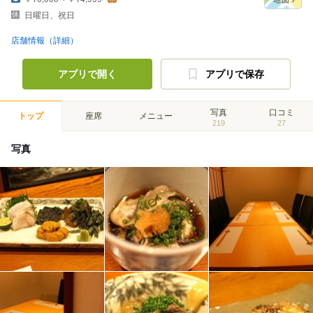
日曜日、祝日
店舗情報（詳細）
アプリで開く
アプリで保存
写真
口コミ
トップ
座席
メニュー
219
27
写真