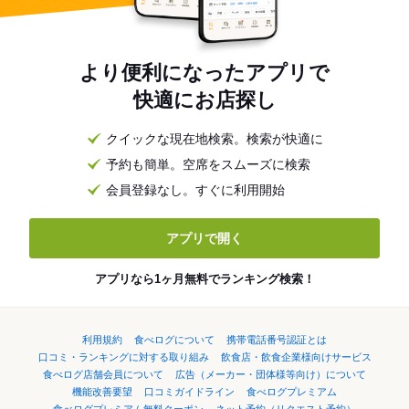
より便利になったアプリで
快適にお店探し
クイックな現在地検索。検索が快適に
予約も簡単。空席をスムーズに検索
会員登録なし。すぐに利用開始
アプリで開く
アプリなら1ヶ月無料でランキング検索！
利用規約
食べログについて
携帯電話番号認証とは
口コミ・ランキングに対する取り組み
飲食店・飲食企業様向けサービス
食べログ店舗会員について
広告（メーカー・団体様等向け）について
機能改善要望
口コミガイドライン
食べログプレミアム