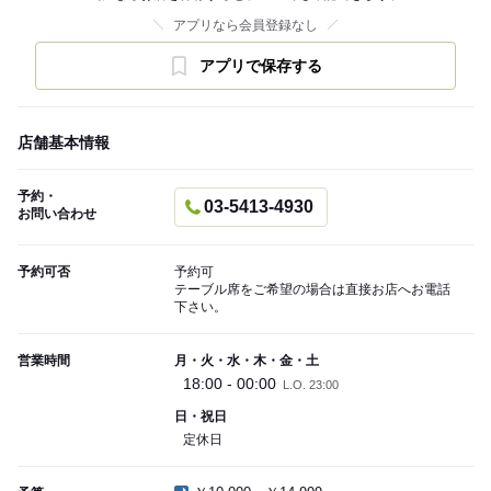
アプリなら会員登録なし
アプリで保存する
店舗基本情報
予約・
03-5413-4930
お問い合わせ
予約可否
予約可
テーブル席をご希望の場合は直接お店へお電話
下さい。
営業時間
月・火・水・木・金・土
18:00 - 00:00
L.O. 23:00
日・祝日
定休日