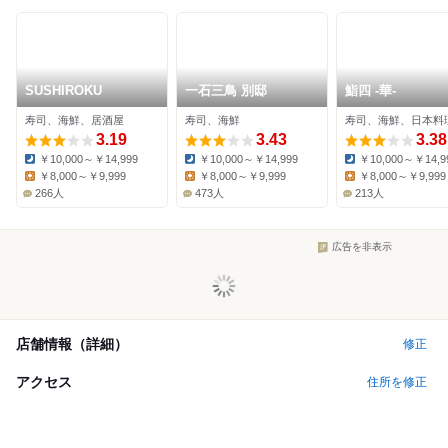
SUSHIROKU
一石三鳥 別邸
鮨四 -華-
寿司、海鮮、居酒屋
寿司、海鮮
寿司、海鮮、日本料
3.19
3.43
3.38
￥10,000～￥14,999
￥10,000～￥14,999
￥10,000～￥14,9
Dinner:
Dinner:
Dinner:
￥8,000～￥9,999
￥8,000～￥9,999
￥8,000～￥9,999
Lunch:
Lunch:
Lunch:
266人
473人
213人
広告を非表示
店舗情報（詳細）
修正
アクセス
住所を修正