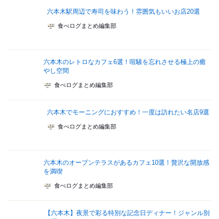
六本木駅周辺で寿司を味わう！雰囲気もいいお店20選
食べログまとめ編集部
六本木のレトロなカフェ6選！喧騒を忘れさせる極上の癒
やし空間
食べログまとめ編集部
六本木でモーニングにおすすめ！一度は訪れたい名店9選
食べログまとめ編集部
六本木のオープンテラスがあるカフェ10選！贅沢な開放感
を満喫
食べログまとめ編集部
【六本木】夜景で彩る特別な記念日ディナー！ジャンル別