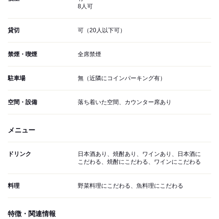
8人可
貸切
可（20人以下可）
禁煙・喫煙
全席禁煙
駐車場
無（近隣にコインパーキング有）
空間・設備
落ち着いた空間、カウンター席あり
メニュー
ドリンク
日本酒あり、焼酎あり、ワインあり、日本酒に
こだわる、焼酎にこだわる、ワインにこだわる
料理
野菜料理にこだわる、魚料理にこだわる
特徴・関連情報