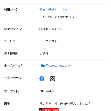
利用シーン
家族・子供と
接待
こんな時によく使われます。
ロケーション
隠れ家レストラン
サービス
テイクアウト
お子様連れ
子供可
ホームページ
http://hanya-ryo.com/
公式アカウント
オープン日
2015年4月16日
備考
電子マネー可 paypay導入しました！
瓶コーク提供店