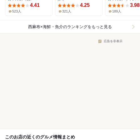
4.41
4.25
3.98
523人
321人
189人
西麻布×海鮮・魚介
のランキングをもっと見る
広告を非表示
このお店の近くのグルメ情報まとめ