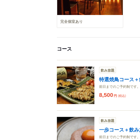
完全個室あり
コース
飲み放題
特選焼鳥コース＋
前日までのご予約制です
8,500
円
(税込)
飲み放題
一歩コース＋飲み
前日までのご予約制です