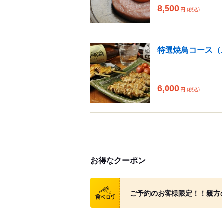
8,500
円
(税込)
特選焼鳥コース（
6,000
円
(税込)
お得なクーポン
クーポン
ご予約のお客様限定！！親方