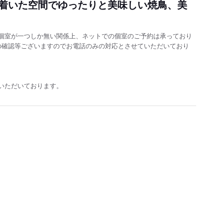
着いた空間でゆったりと美味しい焼鳥、美
個室が一つしか無い関係上、ネットでの個室のご予約は承っており
の確認等ございますのでお電話のみの対応とさせていただいており
いただいております。