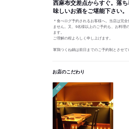
西麻布交差点からすぐ。落ち
味しいお酒をご堪能下さい。
＊食べログ予約されるお客様へ。当店は完全
ません。又、9名様以上のご予約も、お料理
ます。
ご理解の程よろしく申し上げます。
軍鶏つくね鍋は前日までのご予約制とさせて
お店のこだわり
空間