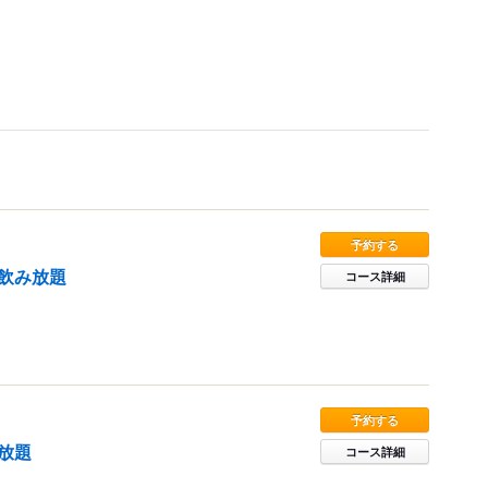
予約する
飲み放題
コース詳細
。
予約する
放題
コース詳細
。