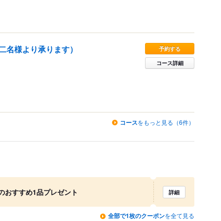
二名様より承ります）
予約する
コース詳細
コース
をもっと見る（6件）
のおすすめ1品プレゼント
詳細
全部で1枚のクーポン
を全て見る