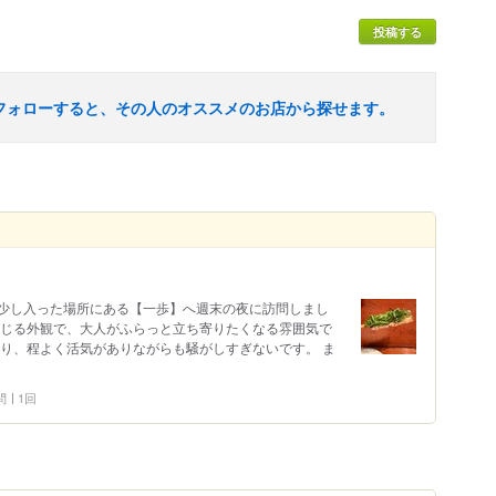
投稿する
フォローすると、その人のオススメのお店から探せます。
少し入った場所にある【一歩】へ週末の夜に訪問しまし
感じる外観で、大人がふらっと立ち寄りたくなる雰囲気で
あり、程よく活気がありながらも騒がしすぎないです。 ま
問
1回