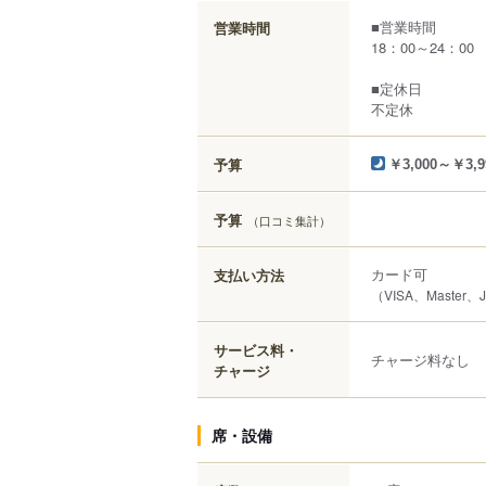
■営業時間
営業時間
18：00～24：00 
■定休日
不定休
予算
￥3,000～￥3,9
予算
（口コミ集計）
カード可
支払い方法
（VISA、Master
サービス料・
チャージ料なし
チャージ
席・設備