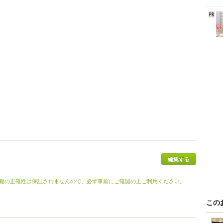
編集する
報の正確性は保証されませんので、必ず事前にご確認の上ご利用ください。
この