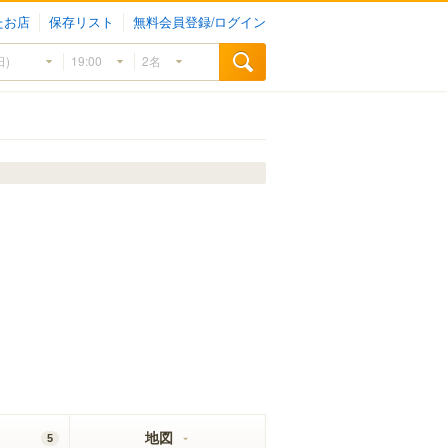
たお店
保存リスト
無料会員登録/ログイン
地図
5