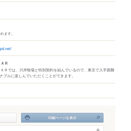
われます。
pd.net/
ＢＡＲ
ＢＡＲでは、川岸牧場と特別契約を結んでいるので、東京で入手困難
ナブルに楽しんでいただくことができます。
印刷ページを表示