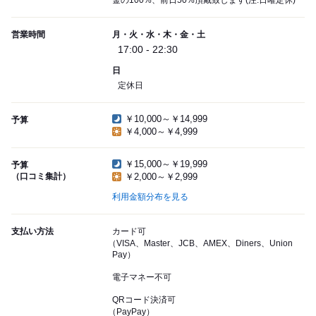
金の100%、前日50%頂戴致します(注:日曜定休)
営業時間
月・火・水・木・金・土
17:00 - 22:30
日
定休日
￥10,000～￥14,999
予算
￥4,000～￥4,999
￥15,000～￥19,999
予算
（口コミ集計）
￥2,000～￥2,999
利用金額分布を見る
支払い方法
カード可
（VISA、Master、JCB、AMEX、Diners、Union
Pay）
電子マネー不可
QRコード決済可
（PayPay）