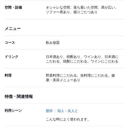
空間・設備
オシャレな空間、落ち着いた空間、席が広い、
ソファー席あり、掘りごたつあり
メニュー
コース
飲み放題
ドリンク
日本酒あり、焼酎あり、ワインあり、日本酒に
こだわる、焼酎にこだわる、ワインにこだわる
料理
野菜料理にこだわる、魚料理にこだわる、健
康・美容メニューあり
特徴・関連情報
利用シーン
接待
知人・友人と
こんな時によく使われます。