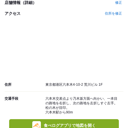
店舗情報（詳細）
修正
アクセス
住所を修正
住所
東京都港区六本木4-10-2 荒川ビル 1F
交通手段
六本木交差点より乃木坂方面へ向かい、一本目
の路地を右折し、次の路地を左折しすぐ左手。
松の木が目印。
六本木駅から90m
食べログアプリで地図を開く