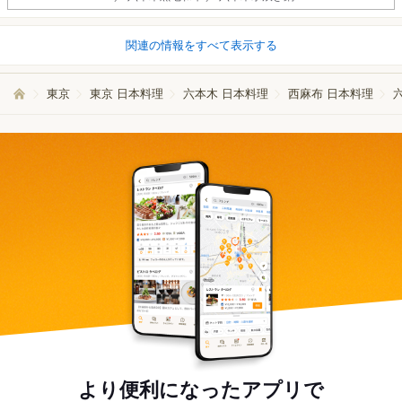
関連の情報をすべて表示する
東京
東京 日本料理
六本木 日本料理
西麻布 日本料理
より便利になったアプリで