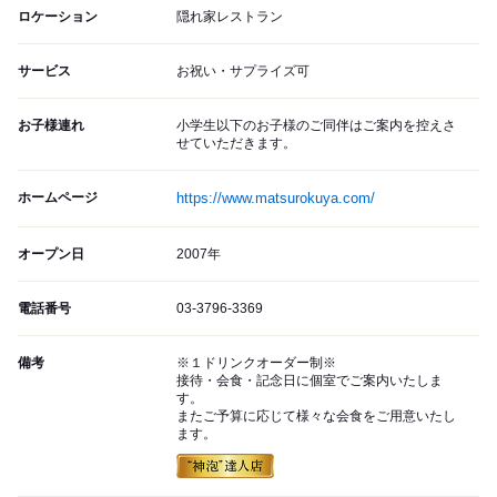
ロケーション
隠れ家レストラン
サービス
お祝い・サプライズ可
お子様連れ
小学生以下のお子様のご同伴はご案内を控えさ
せていただきます。
ホームページ
https://www.matsurokuya.com/
オープン日
2007年
電話番号
03-3796-3369
備考
※１ドリンクオーダー制※
接待・会食・記念日に個室でご案内いたしま
す。
またご予算に応じて様々な会食をご用意いたし
ます。