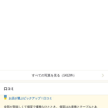
すべての写真を見る（1412件）
口コミ
お店が選ぶピックアップ！口コミ
全部が美味しくて個室で優雅なひととき。 個室はお座敷とテーブルとあ