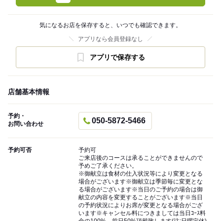
気になるお店を保存すると、いつでも確認できます。
アプリなら会員登録なし
アプリで保存する
店舗基本情報
予約・
050-5872-5466
お問い合わせ
予約可否
予約可
ご来店後のコースは承ることができませんので
予めご了承ください。
※御献立は食材の仕入状況等により変更となる
場合がございます※御献立は季節毎に変更とな
る場合がございます※当日のご予約の場合は御
献立の内容を変更することがございます※当日
の予約状況によりお席が変更となる場合がござ
います※キャンセル料につきましては当日ｺｰｽ料