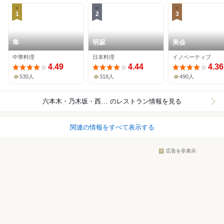
1
2
3
隼
明寂
美会
中華料理
日本料理
イノベーティブ
4.49
4.44
4.36
530人
318人
490人
六本木・乃木坂・西麻布
のレストラン情報を見る
関連の情報をすべて表示する
広告を非表示