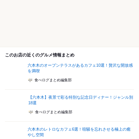
このお店の近くのグルメ情報まとめ
六本木のオープンテラスがあるカフェ10選！贅沢な開放感
を満喫
食べログまとめ編集部
【六本木】夜景で彩る特別な記念日ディナー！ジャンル別
18選
食べログまとめ編集部
六本木のレトロなカフェ6選！喧騒を忘れさせる極上の癒
やし空間