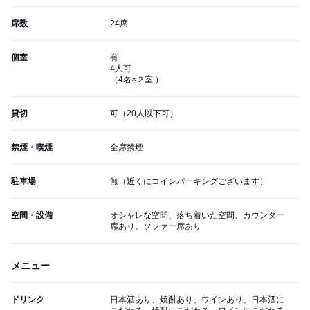
席数
24席
個室
有
4人可
（4名×２室 ）
貸切
可（20人以下可）
禁煙・喫煙
全席禁煙
駐車場
無（近くにコインパーキングございます）
空間・設備
オシャレな空間、落ち着いた空間、カウンター
席あり、ソファー席あり
メニュー
ドリンク
日本酒あり、焼酎あり、ワインあり、日本酒に