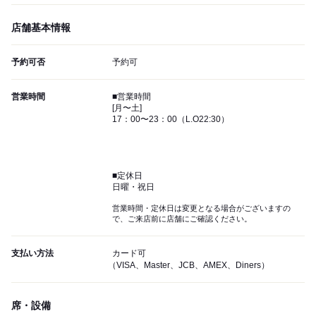
店舗基本情報
予約可否
予約可
営業時間
■営業時間
[月〜土]
17：00〜23：00（L.O22:30）
■定休日
日曜・祝日
営業時間・定休日は変更となる場合がございますの
で、ご来店前に店舗にご確認ください。
支払い方法
カード可
（VISA、Master、JCB、AMEX、Diners）
席・設備