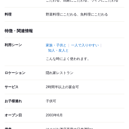
こだわる、焼酎にこだわる、ワインにこだわる
料理
野菜料理にこだわる、魚料理にこだわる
特徴・関連情報
利用シーン
家族・子供と
一人で入りやすい
知人・友人と
こんな時によく使われます。
ロケーション
隠れ家レストラン
サービス
2時間半以上の宴会可
お子様連れ
子供可
オープン日
2003年6月