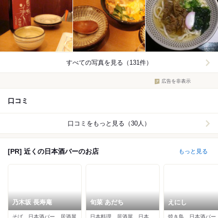
すべての写真を見る（131件）
広告を非表示
口コミ
口コミをもっと見る（30人）
[PR] 近くの日本酒バーのお店
もっと見る
乃木坂 長寿庵
旬菜 あだち
えにし
そば、日本酒バー、居酒屋
日本料理、居酒屋、日本酒バー
焼き鳥、日本酒バー