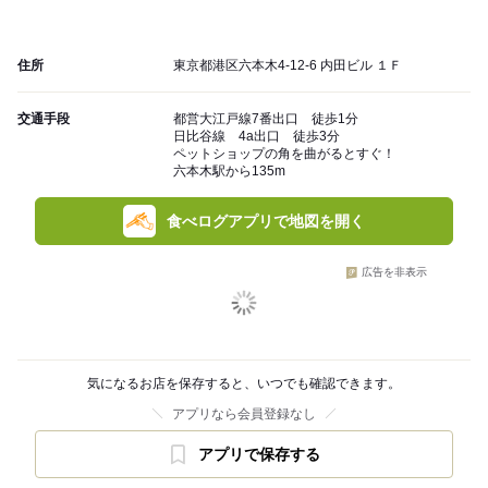
住所
東京都港区六本木4-12-6 内田ビル １Ｆ
交通手段
都営大江戸線7番出口 徒歩1分
日比谷線 4a出口 徒歩3分
ペットショップの角を曲がるとすぐ！
六本木駅から135m
食べログアプリで地図を開く
広告を非表示
気になるお店を保存すると、いつでも確認できます。
アプリなら会員登録なし
アプリで保存する