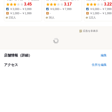
3.45
3.17
3.22
￥3,000～￥3,999
￥6,000～￥7,999
￥6,000～￥7,999
Dinner:
Dinner:
Dinner:
￥1,000～￥1,999
-
￥1,000～￥1,999
Lunch:
Lunch:
Lunch:
232人
30人
122人
広告を非表示
店舗情報（詳細）
編集
アクセス
住所を編集