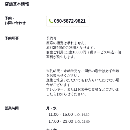
店舗基本情報
予約・
050-5872-9821
お問い合わせ
予約可否
予約可
座席の指定は承れません。
原則2時間のご利用となります。
個室ご利用は1室10000円（税サービス料込）個
室料が発生します。
※乳幼児・未就学児をご同伴の場合は必ず年齢
をお知らせください。
直接ご来店いただいてもお入りいただけない場
合がございます
アレルギー、またはお苦手な食材などございま
したらお知らせください。
営業時間
月・水
11:00 - 15:00
L.O. 14:30
17:00 - 23:00
L.O. 21:00