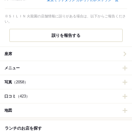
東京ミッドタウン ガレリアのレストラン一覧
※ＳＩＬＩＮ 火龍園の店舗情報に誤りがある場合は、以下からご報告くださ
い。
誤りを報告する
座席
メニュー
写真
（2058）
口コミ
（423）
地図
ランチのお店を探す