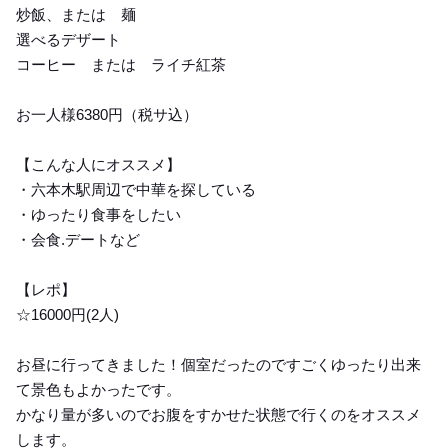
炒飯、または 麺
選べるデザート
コーヒー または ライチ紅茶
お一人様6380円（税サ込）
【こんな人にオススメ】
・六本木駅周辺で中華を探している
・ゆったり食事をしたい
・会食.デートなど
【レポ】
☆16000円(2人)
お昼に行ってきました！個室だったのですごくゆったり出来
て景色もよかったです。
かなり量が多いのでお腹をすかせた状態で行くのをオススメ
します。