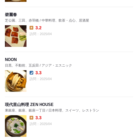
碧麗春
芝公園、三田、赤羽橋 / 中華料理、飲茶・点心、居酒屋
3.2
Lunch:
訪問：2025/04
NOON
目黒、不動前、五反田 / アジア・エスニック
3.3
Dinner:
訪問：2025/04
現代里山料理 ZEN HOUSE
東銀座、銀座、銀座一丁目 / 日本料理、スイーツ、レストラン
3.3
Lunch:
訪問：2025/04