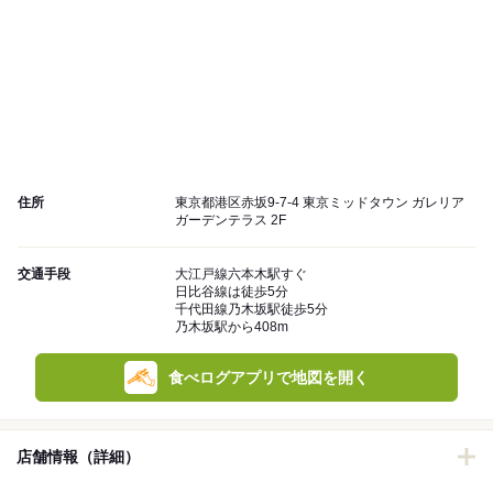
住所
東京都港区赤坂9-7-4 東京ミッドタウン ガレリア
ガーデンテラス 2F
交通手段
大江戸線六本木駅すぐ
日比谷線は徒歩5分
千代田線乃木坂駅徒歩5分
乃木坂駅から408m
食べログアプリで地図を開く
店舗情報（詳細）