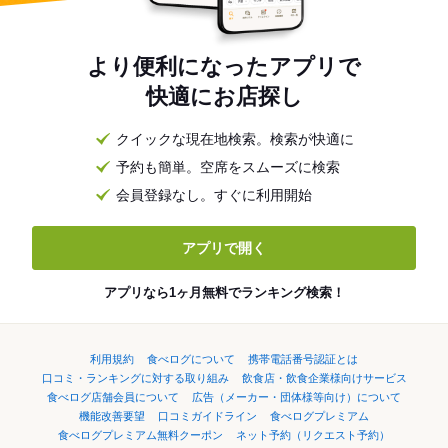
より便利になったアプリで
快適にお店探し
クイックな現在地検索。検索が快適に
予約も簡単。空席をスムーズに検索
会員登録なし。すぐに利用開始
アプリで開く
アプリなら1ヶ月無料でランキング検索！
利用規約
食べログについて
携帯電話番号認証とは
口コミ・ランキングに対する取り組み
飲食店・飲食企業様向けサービス
食べログ店舗会員について
広告（メーカー・団体様等向け）について
機能改善要望
口コミガイドライン
食べログプレミアム
食べログプレミアム無料クーポン
ネット予約（リクエスト予約）