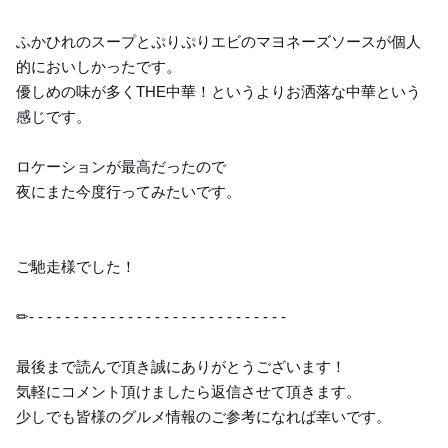
ふかひれのスープとぷりぷりエビのマヨネーズソースが個人
的においしかったです。
優しめの味が多くTHE中華！というよりお洒落な中華という
感じです。
ロケーションが最高だったので
夜にまた今度行ってみたいです。
ご馳走様でした！
✏︎- - - - - - - - - - - - - - - - - - - - - - - - - - - - -
最後まで読んで頂き誠にありがとうございます！
気軽にコメント頂けましたら返信させて頂きます。
少しでも皆様のグルメ情報のご参考になれば幸いです。