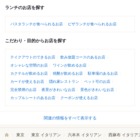
ランチのお店を探す
パスタランチが食べられるお店
ピザランチが食べられるお店
こだわり・目的からお店を探す
テイクアウトのできるお店
飲み放題コースのあるお店
オシャレな空間のお店
ワインが飲めるお店
カクテルが飲めるお店
焼酎が飲めるお店
駐車場のあるお店
カードが使えるお店
隠れ家レストラン
ペット可のお店
完全禁煙のお店
夜景がきれいなお店
景色がきれいなお店
カップルシートのあるお店
クーポンが使えるお店
関連の情報をすべて表示する
東京
東京 イタリアン
六本木 イタリアン
西麻布 イタリア