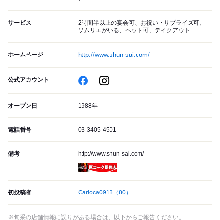
サービス
2時間半以上の宴会可、お祝い・サプライズ可、
ソムリエがいる、ペット可、テイクアウト
ホームページ
http://www.shun-sai.com/
公式アカウント
オープン日
1988年
電話番号
03-3405-4501
備考
http://www.shun-sai.com/
瓶コーク提供店
初投稿者
Carioca0918
（80）
※旬采の店舗情報に誤りがある場合は、以下からご報告ください。