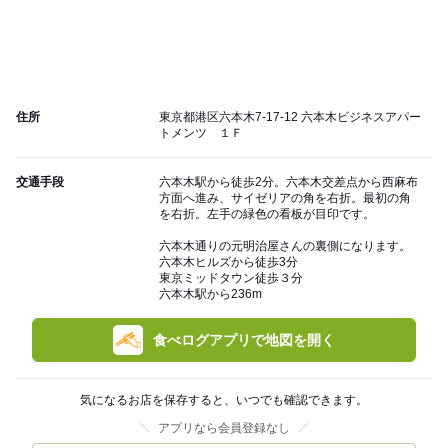
住所
東京都港区六本木7-17-12 六本木ビジネスアパー
トメンツ １Ｆ
交通手段
六本木駅から徒歩2分。六本木交差点から西麻布
方面へ進み、サイゼリアの角を右折。最初の角
を右折。左手の緑色の看板が目印です。
六本木通りの元明治屋さんの裏側になります。
六本木ヒルズから徒歩3分
東京ミッドタウン徒歩３分
六本木駅から236m
食べログアプリで地図を開く
気になるお店を保存すると、いつでも確認できます。
アプリなら会員登録なし