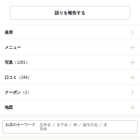
誤りを報告する
座席
メニュー
写真
（1281）
口コミ
（244）
クーポン
（2）
地図
お店のキーワード
忘年会 ／ 女子会 ／ 肉 ／ 誕生日会 ／ 送
別会