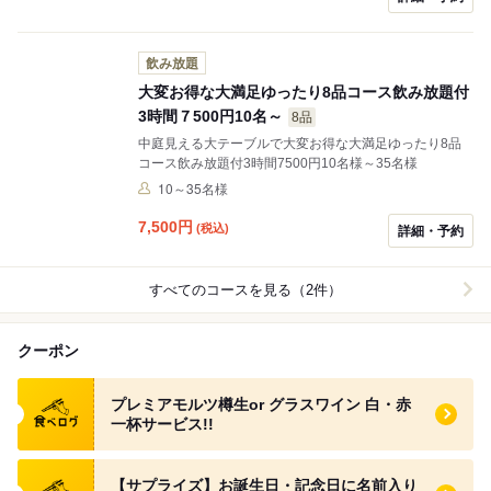
飲み放題
大変お得な大満足ゆったり8品コース飲み放題付
3時間７500円10名～
8品
中庭見える大テーブルで大変お得な大満足ゆったり8品
コース飲み放題付3時間7500円10名様～35名様
10～35名様
7,500
円
(税込)
詳細・予約
すべてのコースを見る（2件）
クーポン
食べログ クーポン
プレミアモルツ樽生or グラスワイン 白・赤
一杯サービス!!
食べログ クーポン
【サプライズ】お誕生日・記念日に名前入り