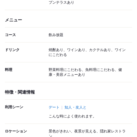
プンテラスあり
メニュー
コース
飲み放題
ドリンク
焼酎あり、ワインあり、カクテルあり、ワイン
にこだわる
料理
野菜料理にこだわる、魚料理にこだわる、健
康・美容メニューあり
特徴・関連情報
利用シーン
デート
知人・友人と
こんな時によく使われます。
ロケーション
景色がきれい、夜景が見える、隠れ家レストラ
ン