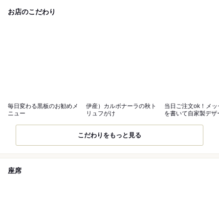
お店のこだわり
毎日変わる黒板のお勧めメ
伊産）カルボナーラの秋ト
当日ご注文ok！メッ
ニュー
リュフがけ
を書いて自家製デザ
(*^^*)
こだわりをもっと見る
座席