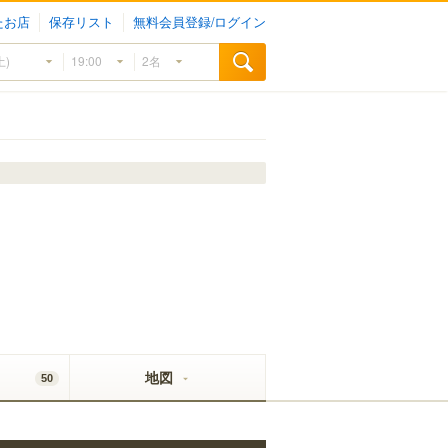
たお店
保存リスト
無料会員登録/ログイン
地図
50