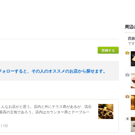
周辺
西麻
です
投稿する
1
フォローすると、その人のオススメのお店から探せます。
2
3
こんなお店がと思う。店内と外にテラス席があるが、流石
最高の立地であろう。店内はカウンター席とテーブル一
4
1回