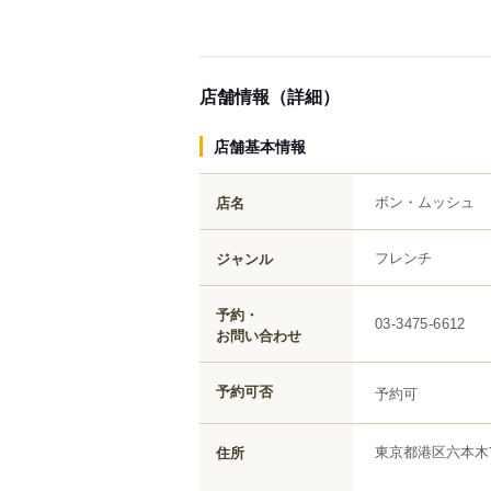
店舗情報（詳細）
店舗基本情報
ボン・ムッシュ
店名
フレンチ
ジャンル
予約・
03-3475-6612
お問い合わせ
予約可否
予約可
東京都
港区
六本木
住所