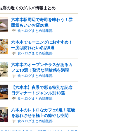
お店の近くのグルメ情報まとめ
六本木駅周辺で寿司を味わう！雰
囲気もいいお店20選
食べログまとめ編集部
六本木でモーニングにおすすめ！
一度は訪れたい名店9選
食べログまとめ編集部
六本木のオープンテラスがあるカ
フェ10選！贅沢な開放感を満喫
食べログまとめ編集部
【六本木】夜景で彩る特別な記念
日ディナー！ジャンル別18選
食べログまとめ編集部
六本木のレトロなカフェ6選！喧騒
を忘れさせる極上の癒やし空間
食べログまとめ編集部