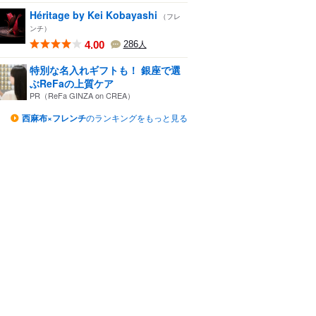
Héritage by Kei Kobayashi
（フレ
ンチ）
4.00
286
人
特別な名入れギフトも！ 銀座で選
ぶReFaの上質ケア
PR（ReFa GINZA on CREA）
西麻布×フレンチ
のランキングをもっと見る