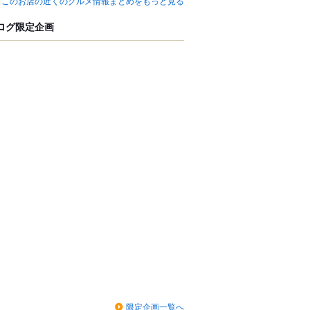
このお店の近くのグルメ情報まとめをもっと見る
ログ限定企画
限定企画一覧へ