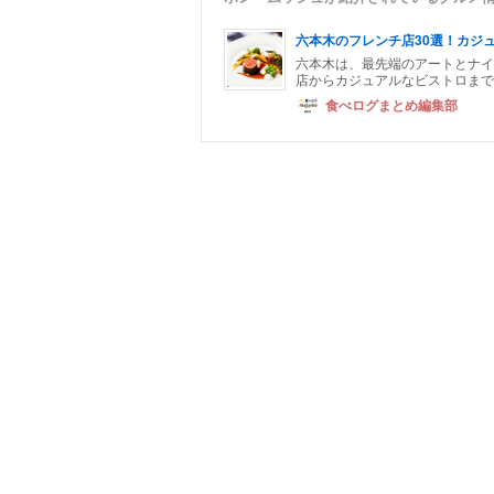
六本木のフレンチ店30選！カジ
六本木は、最先端のアートとナイ
店からカジュアルなビストロまで
食べログまとめ編集部