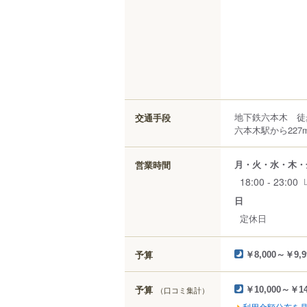
地下鉄六本木 徒
交通手段
六本木駅から227
月・火・水・木・
営業時間
18:00 - 23:00
日
定休日
予算
￥8,000～￥9,9
予算
（口コミ集計）
￥10,000～￥14
利用金額分布を