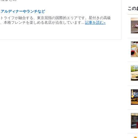
この
ュアルディナーやランチなど
トライフが融合する、東京屈指の国際的エリアです。星付きの高級
、本格フレンチを楽しめる名店が点在しています...
記事を読む»