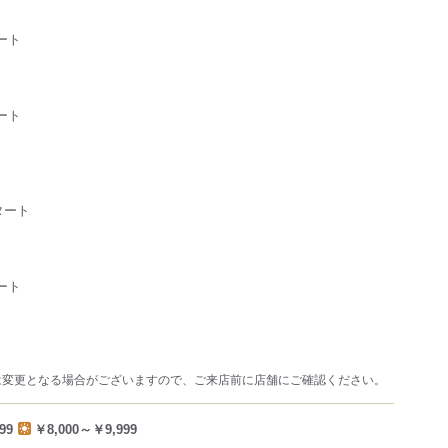
タート
タート
タート
スタート
は変更となる場合がございますので、ご来店前に店舗にご確認ください。
99
￥8,000～￥9,999