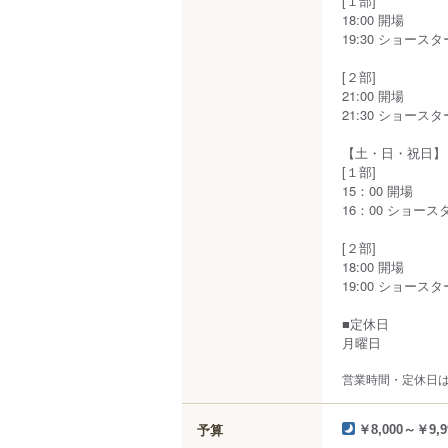
[１部]
18:00 開場
19:30 ショース
[２部]
21:00 開場
21:30 ショース
【土・日・祝日】
[１部]
15：00 開場
16：00 ショース
[２部]
18:00 開場
19:00 ショー
■定休日
月曜日
営業時間・定休日
予算
￥8,000～￥9,9