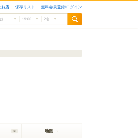
たお店
保存リスト
無料会員登録/ログイン
地図
56