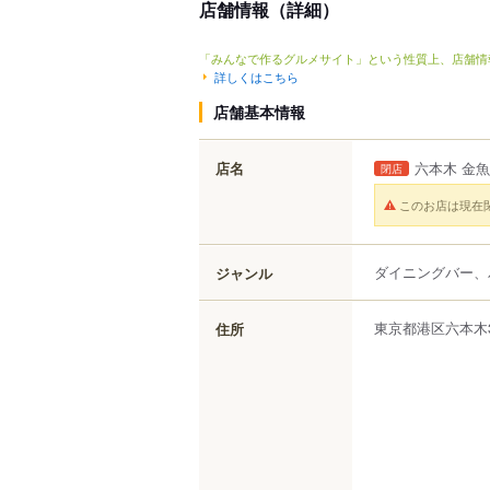
店舗情報（詳細）
「みんなで作るグルメサイト」という性質上、店舗情
詳しくはこちら
店舗基本情報
店名
六本木 金魚
閉店
このお店は現在
ダイニングバー、
ジャンル
東京都
港区
六本木
住所